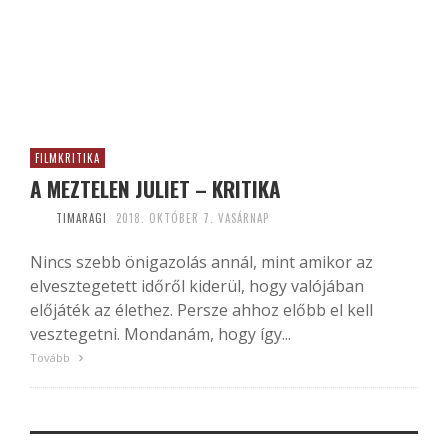
FILMKRITIKA
A MEZTELEN JULIET – KRITIKA
TIMARAGI
2018. OKTÓBER 7. VASÁRNAP
Nincs szebb önigazolás annál, mint amikor az
elvesztegetett időről kiderül, hogy valójában
előjáték az élethez. Persze ahhoz előbb el kell
vesztegetni. Mondanám, hogy így...
Tovább