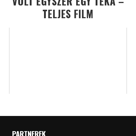
VOLT EGYSZER EGY TÉKA –
TELJES FILM
PARTNEREK