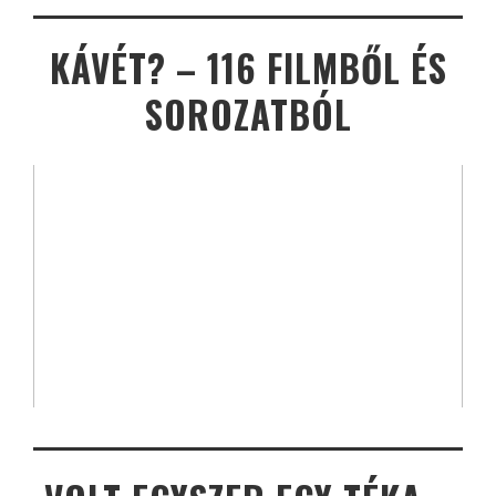
KÁVÉT? – 116 FILMBŐL ÉS
SOROZATBÓL