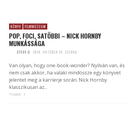
KÖNYV
FILMMÚZEUM
POP, FOCI, SATÖBBI – NICK HORNBY
MUNKÁSSÁGA
STEVE-O
2018. OKTÓBER 10. SZERDA
Van olyan, hogy one-book-wonder? Nyilván van, és
nem csak akkor, ha valaki mindössze egy könyvet
jelentet meg a karrierje során. Nick Hornby
klasszikusan az...
Tovább