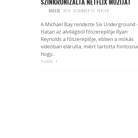
SZINKRONIZÁLTA NETFLIX MOZIJÁT
CHEESE
2019. DECEMBER 13. PÉNTEK
A Michael Bay rendezte Six Underground 
Hatan az alvilágból főszereplője Ryan
Reynolds a főszereplője, ebben a mókás
videóban elárulta, miért tartotta fontosna
hogy...
Tovább