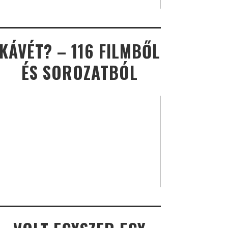
KÁVÉT? – 116 FILMBŐL
ÉS SOROZATBÓL