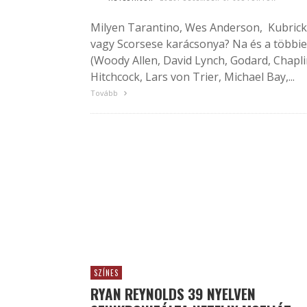
Milyen Tarantino, Wes Anderson, Kubrick
vagy Scorsese karácsonya? Na és a többi
(Woody Allen, David Lynch, Godard, Chapli
Hitchcock, Lars von Trier, Michael Bay,...
Tovább
SZÍNES
RYAN REYNOLDS 39 NYELVEN