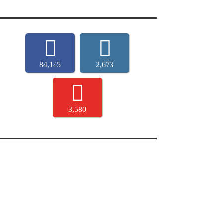
84,145
2,673
3,580