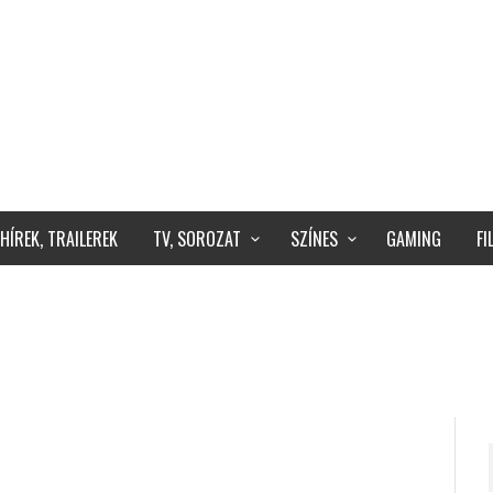
HÍREK, TRAILEREK
TV, SOROZAT
SZÍNES
GAMING
F