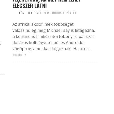
ELÉGSZER LÁTNI
NÉMETH KORNÉL
2019. JÚNIUS 7. PÉNTEK
Az afrikai akciófilmek többségét
valószínűleg még Michael Bay is letagadná,
a kontinens filmkészítői többnyire pár száz
g
dolláros költségvetésből és Androidos
vágóprogramokkal dolgoznak. Ha örök...
Tovább