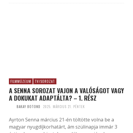
FILMMÚZEUM
TV/SOROZAT
A SENNA SOROZAT VAJON A VALÓSÁGOT VAGY
A DOKUKAT ADAPTÁLTA? – 1. RÉSZ
BAKAY BOTOND
2025. MÁRCIUS 21. PÉNTEK
Ayrton Senna március 21-én töltötte volna be a
magyar nyugdíjkorhatárt, ám szülinapja immár 3