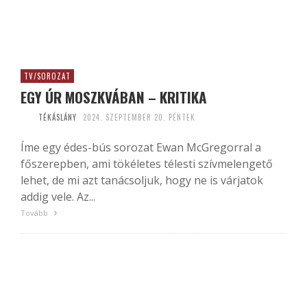
TV/SOROZAT
EGY ÚR MOSZKVÁBAN – KRITIKA
TÉKÁSLÁNY
2024. SZEPTEMBER 20. PÉNTEK
Íme egy édes-bús sorozat Ewan McGregorral a
főszerepben, ami tökéletes télesti szívmelengető
lehet, de mi azt tanácsoljuk, hogy ne is várjatok
addig vele. Az...
Tovább