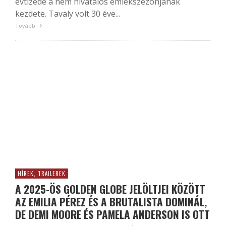
évtizede a nem hivatalos emlékszezonjának
kezdete. Tavaly volt 30 éve...
Tovább
HÍREK, TRAILEREK
A 2025-ÖS GOLDEN GLOBE JELÖLTJEI KÖZÖTT
AZ EMILIA PÉREZ ÉS A BRUTALISTA DOMINÁL,
DE DEMI MOORE ÉS PAMELA ANDERSON IS OTT