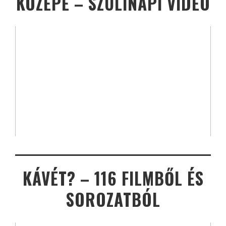
KÖZEPE – SZÜLINAPI VIDEÓ
KÁVÉT? – 116 FILMBŐL ÉS
SOROZATBÓL