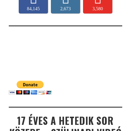
84,145
2,673
3,580
17 ÉVES A HETEDIK SOR