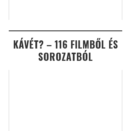
KÁVÉT? – 116 FILMBŐL ÉS
SOROZATBÓL