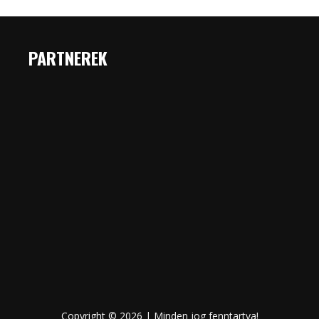
PARTNEREK
Copyright © 2026 | Minden jog fenntartva!