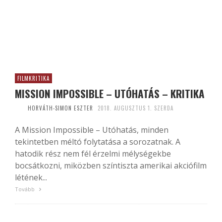
FILMKRITIKA
MISSION IMPOSSIBLE – UTÓHATÁS – KRITIKA
HORVÁTH-SIMON ESZTER
2018. AUGUSZTUS 1. SZERDA
A Mission Impossible – Utóhatás, minden
tekintetben méltó folytatása a sorozatnak. A
hatodik rész nem fél érzelmi mélységekbe
bocsátkozni, miközben színtiszta amerikai akciófilm
létének...
Tovább