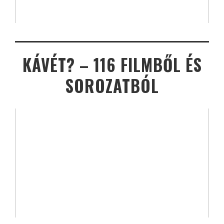
KÁVÉT? – 116 FILMBŐL ÉS
SOROZATBÓL