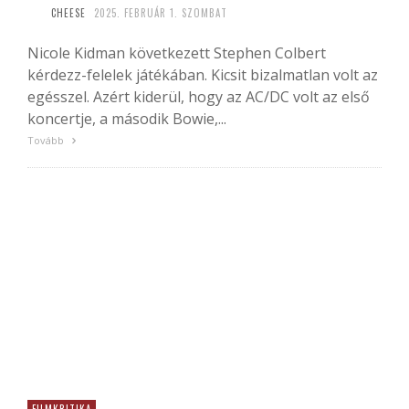
CHEESE
2025. FEBRUÁR 1. SZOMBAT
Nicole Kidman következett Stephen Colbert
kérdezz-felelek játékában. Kicsit bizalmatlan volt az
egésszel. Azért kiderül, hogy az AC/DC volt az első
koncertje, a második Bowie,...
Tovább