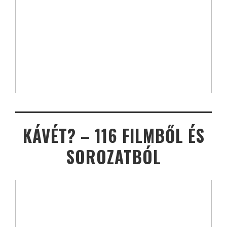
KÁVÉT? – 116 FILMBŐL ÉS
SOROZATBÓL