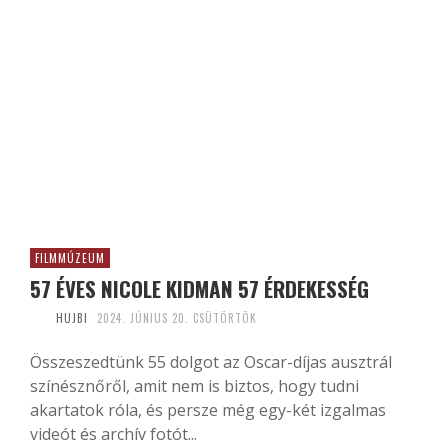
FILMMÚZEUM
57 ÉVES NICOLE KIDMAN 57 ÉRDEKESSÉG
HUJBI
2024. JÚNIUS 20. CSÜTÖRTÖK
Összeszedtünk 55 dolgot az Oscar-díjas ausztrál
színésznőről, amit nem is biztos, hogy tudni
akartatok róla, és persze még egy-két izgalmas
videót és archív fotót...