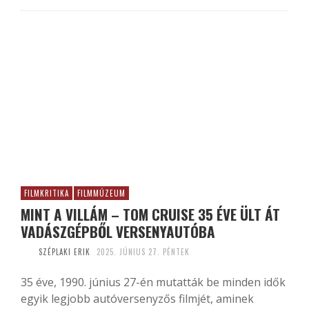
FILMKRITIKA
FILMMÚZEUM
MINT A VILLÁM – TOM CRUISE 35 ÉVE ÜLT ÁT
VADÁSZGÉPBŐL VERSENYAUTÓBA
SZÉPLAKI ERIK
2025. JÚNIUS 27. PÉNTEK
35 éve, 1990. június 27-én mutatták be minden idők
egyik legjobb autóversenyzős filmjét, aminek