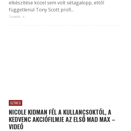
elkészítése közel sem volt sétagalopp, ettől
függetlenül Tony Scott profi...
Tovább
SZÍNES
NICOLE KIDMAN FÉL A KULLANCSOKTÓL, A
KEDVENC AKCIÓFILMJE AZ ELSŐ MAD MAX –
VIDEÓ