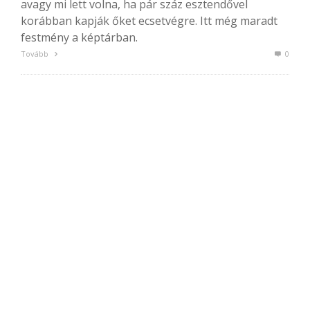
avagy mi lett volna, ha pár száz esztendővel
korábban kapják őket ecsetvégre. Itt még maradt
festmény a képtárban.
Tovább
0