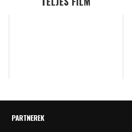
TELJES FILM
PARTNEREK