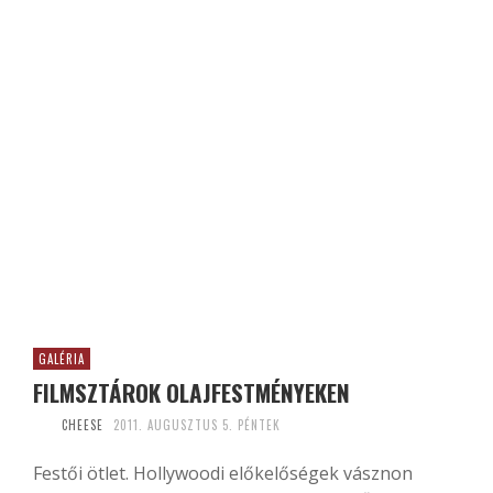
GALÉRIA
FILMSZTÁROK OLAJFESTMÉNYEKEN
CHEESE
2011. AUGUSZTUS 5. PÉNTEK
Festői ötlet. Hollywoodi előkelőségek vásznon