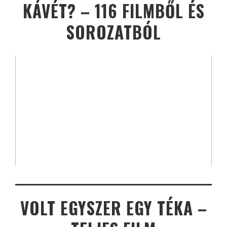
KÁVÉT? – 116 FILMBŐL ÉS
SOROZATBÓL
VOLT EGYSZER EGY TÉKA –