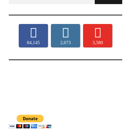
for:
84,145
2,673
3,580