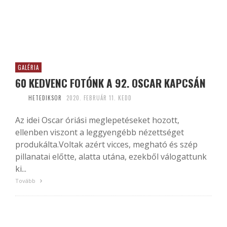
GALÉRIA
60 KEDVENC FOTÓNK A 92. OSCAR KAPCSÁN
HETEDIKSOR
2020. FEBRUÁR 11. KEDD
Az idei Oscar óriási meglepetéseket hozott,
ellenben viszont a leggyengébb nézettséget
produkálta.Voltak azért vicces, megható és szép
pillanatai előtte, alatta utána, ezekből válogattunk
ki...
Tovább