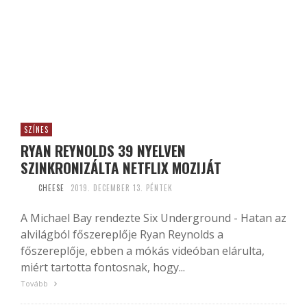
SZÍNES
RYAN REYNOLDS 39 NYELVEN
SZINKRONIZÁLTA NETFLIX MOZIJÁT
CHEESE
2019. DECEMBER 13. PÉNTEK
A Michael Bay rendezte Six Underground - Hatan az
alvilágból főszereplője Ryan Reynolds a
főszereplője, ebben a mókás videóban elárulta,
miért tartotta fontosnak, hogy...
Tovább