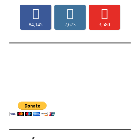
84,145
2,673
3,580