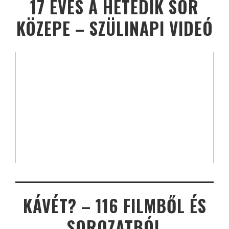
17 ÉVES A HETEDIK SOR
KÖZEPE – SZÜLINAPI VIDEÓ
KÁVÉT? – 116 FILMBŐL ÉS
SOROZATBÓL