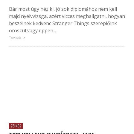
Bár most úgy néz ki, jó sok diplomához nem kell
majd nyelvvizsga, azért vicces meghallgatni, hogyan
beszélnek kedvenc Stranger Things szereplőink
oroszul vagy éppen...
Tovább
SZÍNES