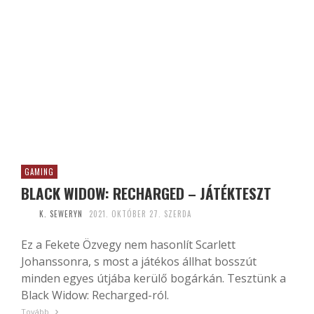
GAMING
BLACK WIDOW: RECHARGED – JÁTÉKTESZT
K. SEWERYN
2021. OKTÓBER 27. SZERDA
Ez a Fekete Özvegy nem hasonlít Scarlett
Johanssonra, s most a játékos állhat bosszút
minden egyes útjába kerülő bogárkán. Tesztünk a
Black Widow: Recharged-ról.
Tovább