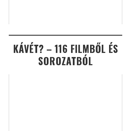
KÁVÉT? – 116 FILMBŐL ÉS
SOROZATBÓL