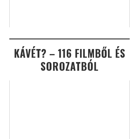
KÁVÉT? – 116 FILMBŐL ÉS
SOROZATBÓL