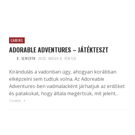
GAMING
ADORABLE ADVENTURES – JÁTÉKTESZT
K. SEWERYN
2026. MÁJUS 8. PÉNTEK
Kirándulás a vadonban úgy, ahogyan korábban
elképzelni sem tudtuk volna. Az Adoreable
Adventures-ben vadmalacként járhatjuk az erdőket
és patakokat, hogy általa megértsük, mit jelent...
Tovább