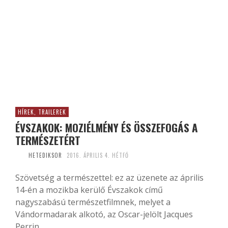
HÍREK, TRAILEREK
ÉVSZAKOK: MOZIÉLMÉNY ÉS ÖSSZEFOGÁS A
TERMÉSZETÉRT
HETEDIKSOR
2016. ÁPRILIS 4. HÉTFŐ
Szövetség a természettel: ez az üzenete az április
14-én a mozikba kerülő Évszakok című
nagyszabású természetfilmnek, melyet a
Vándormadarak alkotó, az Oscar-jelölt Jacques
Perrin...