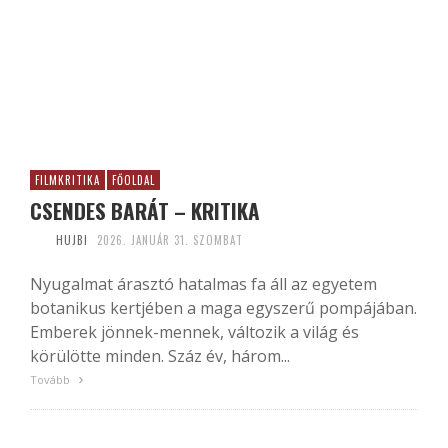
FILMKRITIKA
FŐOLDAL
CSENDES BARÁT – KRITIKA
HUJBI
2026. JANUÁR 31. SZOMBAT
Nyugalmat árasztó hatalmas fa áll az egyetem
botanikus kertjében a maga egyszerű pompájában.
Emberek jönnek-mennek, változik a világ és
körülötte minden. Száz év, három...
Tovább