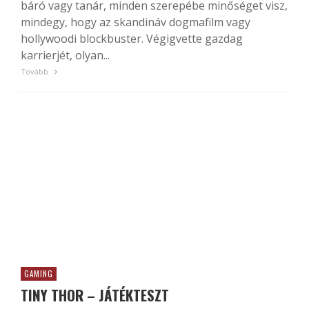
báró vagy tanár, minden szerepébe minőséget visz,
mindegy, hogy az skandináv dogmafilm vagy
hollywoodi blockbuster. Végigvette gazdag
karrierjét, olyan...
Tovább
GAMING
TINY THOR – JÁTÉKTESZT