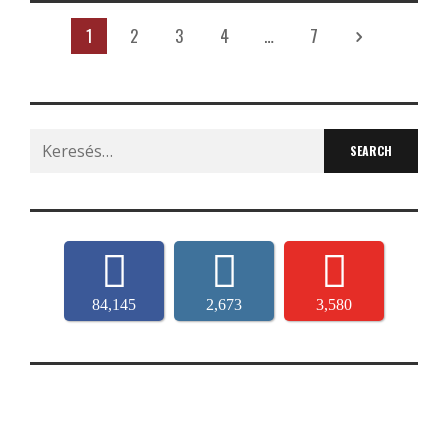
1
2
3
4
…
7
Search
for:
84,145
2,673
3,580