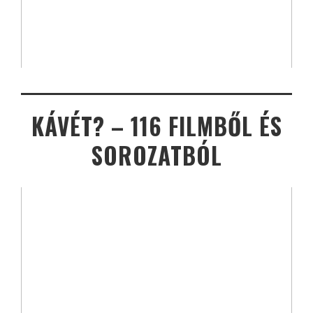
KÁVÉT? – 116 FILMBŐL ÉS
SOROZATBÓL