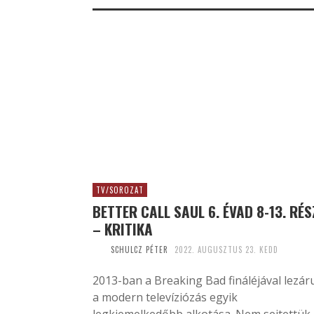
TV/SOROZAT
BETTER CALL SAUL 6. ÉVAD 8-13. RÉS
– KRITIKA
SCHULCZ PÉTER
2022. AUGUSZTUS 23. KEDD
2013-ban a Breaking Bad fináléjával lezáru
a modern televíziózás egyik