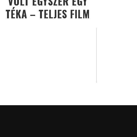
VOLT EGYSZER EGY
TÉKA – TELJES FILM