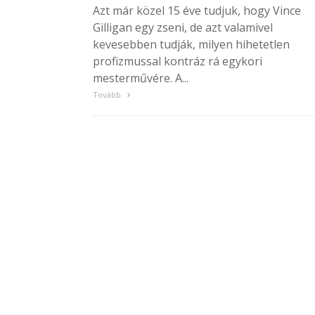
Azt már közel 15 éve tudjuk, hogy Vince
Gilligan egy zseni, de azt valamivel
kevesebben tudják, milyen hihetetlen
profizmussal kontráz rá egykori
mesterművére. A...
Tovább