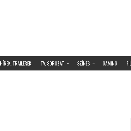
HÍREK, TRAILEREK
TV, SOROZAT
SZÍNES
GAMING
F