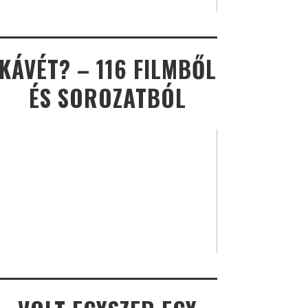
KÁVÉT? – 116 FILMBŐL
ÉS SOROZATBÓL