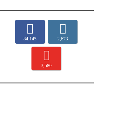
84,145
2,673
3,580