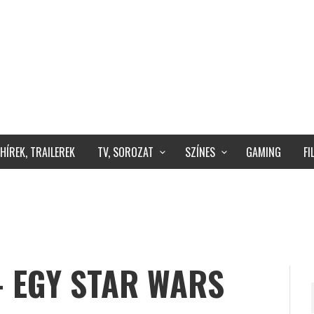
HÍREK, TRAILEREK
TV, SOROZAT
SZÍNES
GAMING
F
– EGY STAR WARS