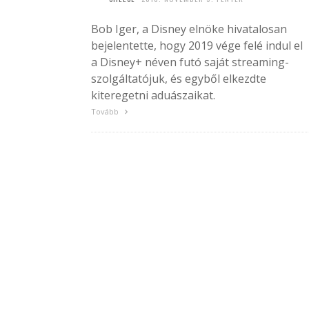
Bob Iger, a Disney elnöke hivatalosan
bejelentette, hogy 2019 vége felé indul el
a Disney+ néven futó saját streaming-
szolgáltatójuk, és egyből elkezdte
kiteregetni aduászaikat.
Tovább