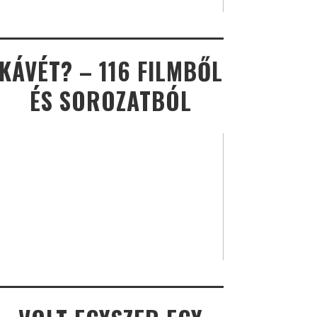
KÁVÉT? – 116 FILMBŐL
ÉS SOROZATBÓL