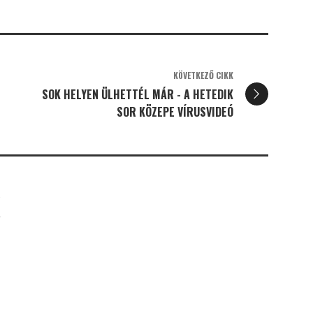
KÖVETKEZŐ CIKK
SOK HELYEN ÜLHETTÉL MÁR - A HETEDIK
SOR KÖZEPE VÍRUSVIDEÓ
K