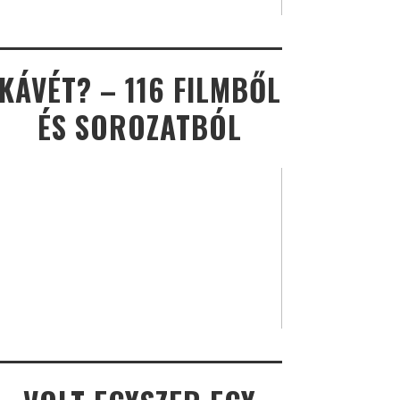
KÁVÉT? – 116 FILMBŐL
ÉS SOROZATBÓL