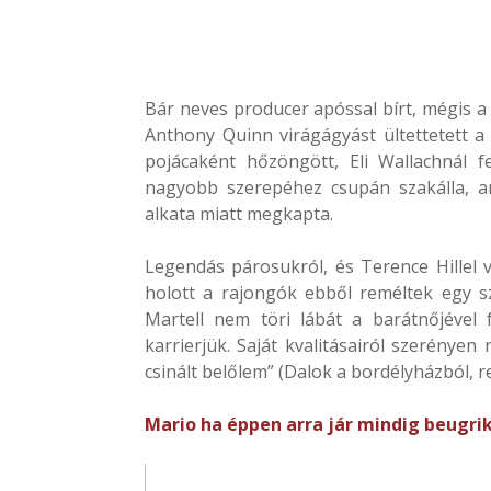
Bár neves producer apóssal bírt, mégis a 
Anthony Quinn virágágyást ültettetett a 
pojácaként hőzöngött, Eli Wallachnál fe
nagyobb szerepéhez csupán szakálla, an
alkata miatt megkapta.
Legendás párosukról, és Terence Hillel v
holott a rajongók ebből reméltek egy sz
Martell nem töri lábát a barátnőjével 
karrierjük. Saját kvalitásairól szerényen
csinált belőlem” (Dalok a bordélyházból, 
Mario ha éppen arra jár mindig beugri