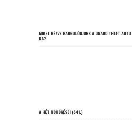
MIKET NÉZVE HANGOLÓDJUNK A GRAND THEFT AUTO 
RA?
A HÉT RÖHÖGÉSEI (541.)