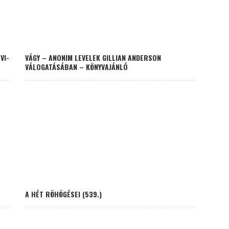
VI-
VÁGY – ANONIM LEVELEK GILLIAN ANDERSON
VÁLOGATÁSÁBAN – KÖNYVAJÁNLÓ
A HÉT RÖHÖGÉSEI (539.)