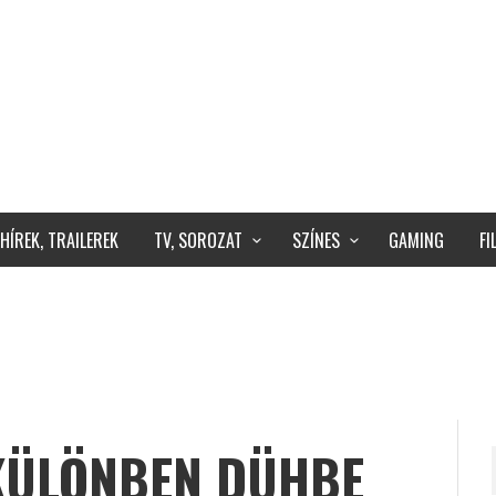
HÍREK, TRAILEREK
TV, SOROZAT
SZÍNES
GAMING
F
KÜLÖNBEN DÜHBE