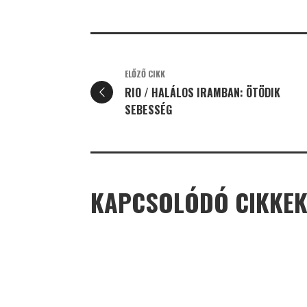
ELŐZŐ CIKK
RIO / HALÁLOS IRAMBAN: ÖTÖDIK
SEBESSÉG
KAPCSOLÓDÓ CIKKE