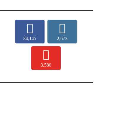
84,145
2,673
3,580