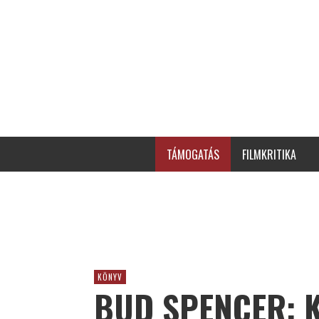
TÁMOGATÁS
FILMKRITIKA
KÖNYV
BUD SPENCER: 