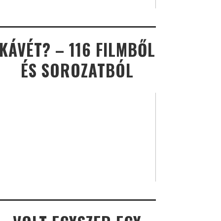
KÁVÉT? – 116 FILMBŐL
ÉS SOROZATBÓL