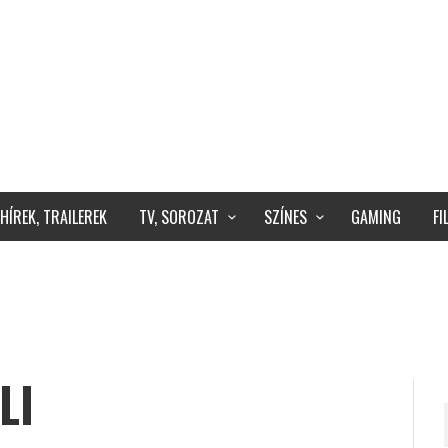
HÍREK, TRAILEREK
TV, SOROZAT
SZÍNES
GAMING
F
LI