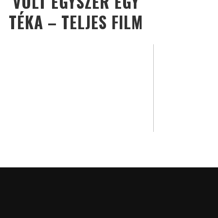
VOLT EGYSZER EGY
TÉKA – TELJES FILM