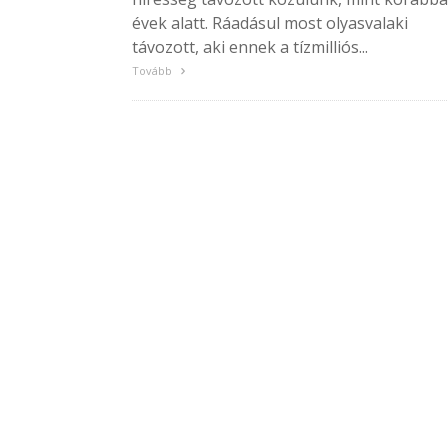
évek alatt. Ráadásul most olyasvalaki
távozott, aki ennek a tízmilliós...
Tovább