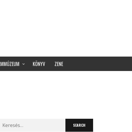
ILMMÚZEUM
KÖNYV
ZENE
Search
for: