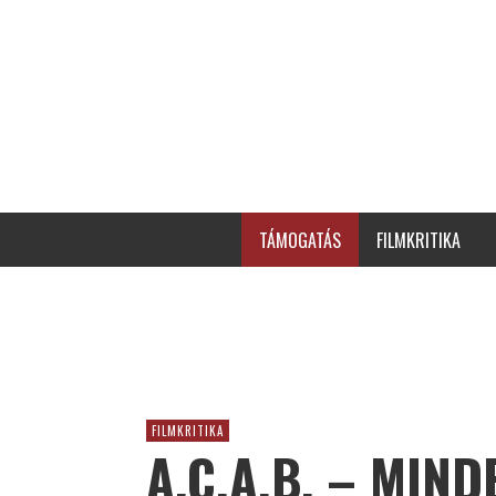
TÁMOGATÁS
FILMKRITIKA
FILMKRITIKA
A.C.A.B. – MIN