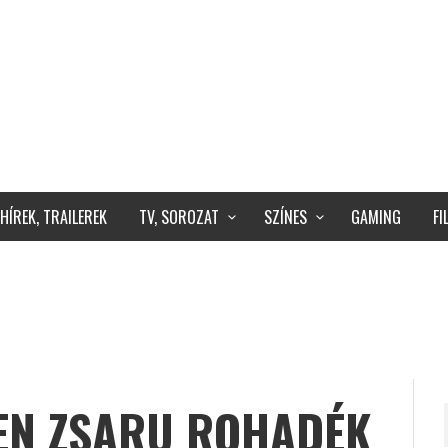
HÍREK, TRAILEREK
TV, SOROZAT
SZÍNES
GAMING
F
DEN ZSARU ROHADÉK