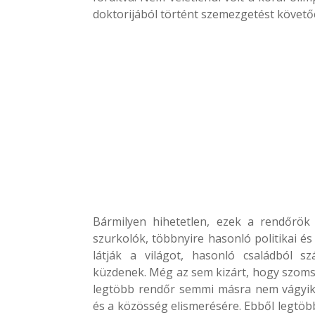
doktorijából történt szemezgetést követőe
Bármilyen hihetetlen, ezek a rendőrök
szurkolók, többnyire hasonló politikai é
látják a világot, hasonló családból 
küzdenek. Még az sem kizárt, hogy szoms
legtöbb rendőr semmi másra nem vágyik,
és a közösség elismerésére. Ebből legtöb