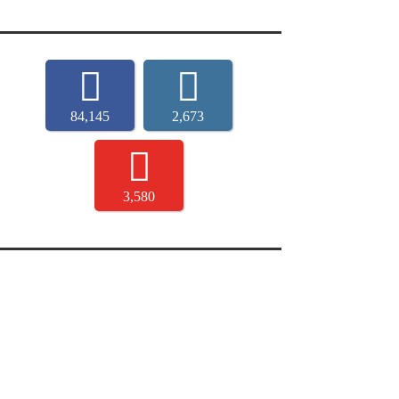
84,145
2,673
3,580