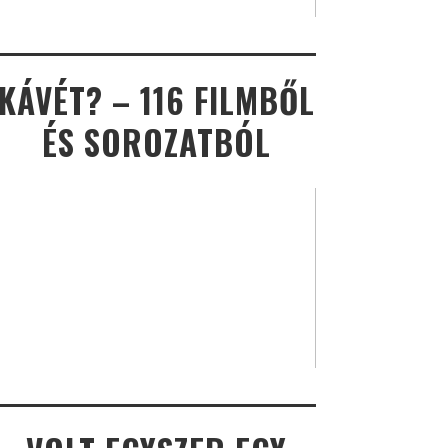
KÁVÉT? – 116 FILMBŐL
ÉS SOROZATBÓL