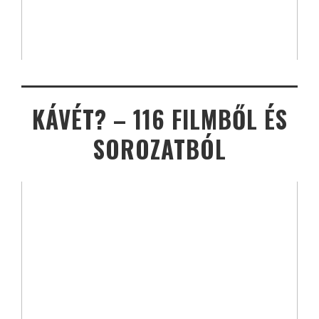
KÁVÉT? – 116 FILMBŐL ÉS
SOROZATBÓL