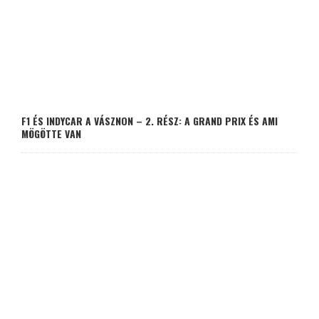
F1 ÉS INDYCAR A VÁSZNON – 2. RÉSZ: A GRAND PRIX ÉS AMI
MÖGÖTTE VAN