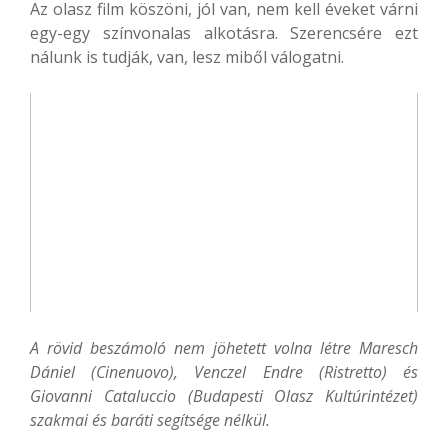
Az olasz film köszöni, jól van, nem kell éveket várni
egy-egy színvonalas alkotásra. Szerencsére ezt
nálunk is tudják, van, lesz miből válogatni.
A rövid beszámoló nem jöhetett volna létre Maresch
Dániel (Cinenuovo), Venczel Endre (Ristretto) és
Giovanni Cataluccio (Budapesti Olasz Kultúrintézet)
szakmai és baráti segítsége nélkül.