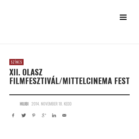
SZÍNES
XII. OLASZ
FILMFESZTIVÁL/MITTELCINEMA FEST
HUJBI
2014. NOVEMBER 18. KEDD