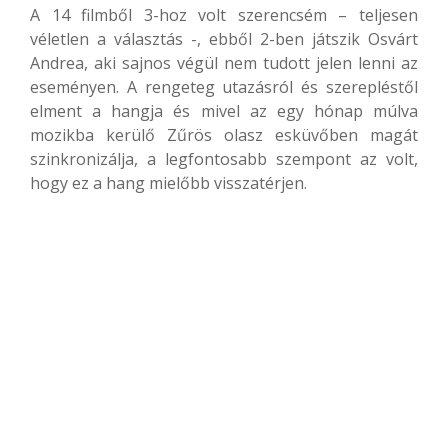
A 14 filmből 3-hoz volt szerencsém – teljesen
véletlen a választás -, ebből 2-ben játszik Osvárt
Andrea, aki sajnos végül nem tudott jelen lenni az
eseményen. A rengeteg utazásról és szerepléstől
elment a hangja és mivel az egy hónap múlva
mozikba kerülő Zűrös olasz esküvőben magát
szinkronizálja, a legfontosabb szempont az volt,
hogy ez a hang mielőbb visszatérjen.