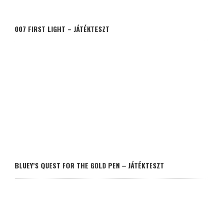
007 FIRST LIGHT – JÁTÉKTESZT
BLUEY’S QUEST FOR THE GOLD PEN – JÁTÉKTESZT