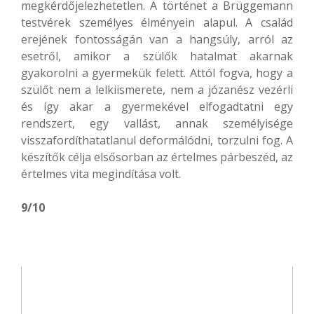
megkérdőjelezhetetlen. A történet a Brüggemann
testvérek személyes élményein alapul. A család
erejének fontosságán van a hangsúly, arról az
esetről, amikor a szülők hatalmat akarnak
gyakorolni a gyermekük felett. Attól fogva, hogy a
szülőt nem a lelkiismerete, nem a józanész vezérli
és így akar a gyermekével elfogadtatni egy
rendszert, egy vallást, annak személyisége
visszafordíthatatlanul deformálódni, torzulni fog. A
készítők célja elsősorban az értelmes párbeszéd, az
értelmes vita megindítása volt.
9/10