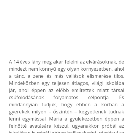
A 14 éves lány meg akar felelni az elvárásoknak, de
mindezt nem könnyű egy olyan környezetben, ahol
a tánc, a zene és más vallások elismerése tilos.
Mindeközben egy teljesen átlagos, világi iskolába
jár, ahol éppen az előbb említettek miatt társai
csúfolódásának folyamatos célpontja. És
mindannyian tudjuk, hogy ebben a korban a
gyerekek milyen – őszintén – kegyetlenek tudnak
lenni egymással. Maria a gyülekezetben éppen a
felnőtté avatására készül, ugyanakkor próbál az