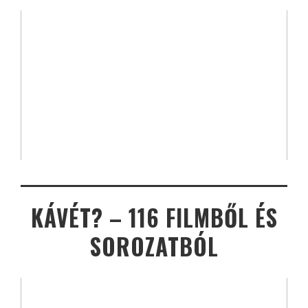
KÁVÉT? – 116 FILMBŐL ÉS
SOROZATBÓL