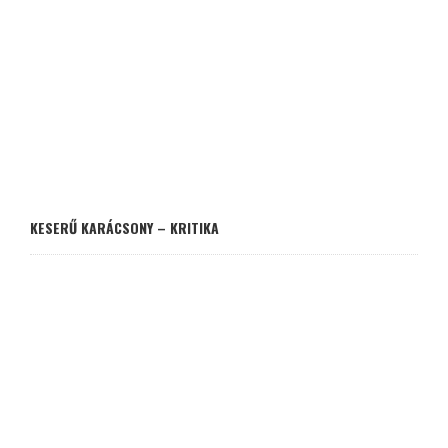
KESERŰ KARÁCSONY – KRITIKA