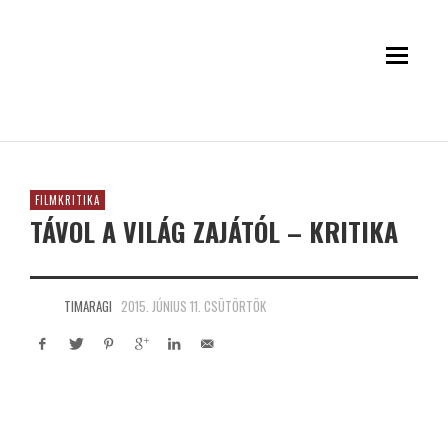
FILMKRITIKA
TÁVOL A VILÁG ZAJÁTÓL – KRITIKA
TIMARAGI
2015. JÚNIUS 11. CSÜTÖRTÖK