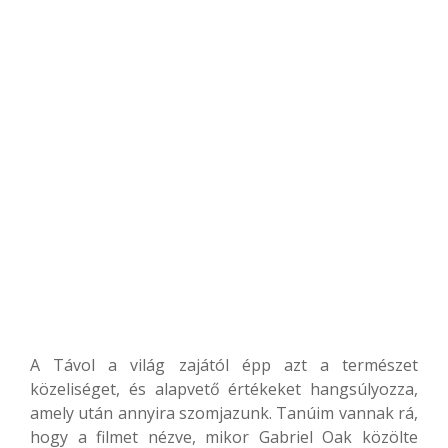
A Távol a világ zajától épp azt a természet
közeliséget, és alapvető értékeket hangsúlyozza,
amely után annyira szomjazunk. Tanúim vannak rá,
hogy a filmet nézve, mikor Gabriel Oak közölte