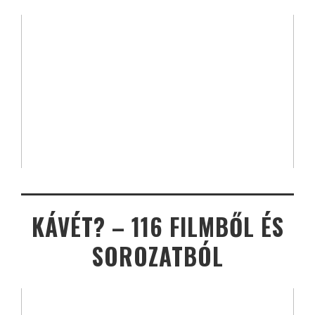
KÁVÉT? – 116 FILMBŐL ÉS
SOROZATBÓL