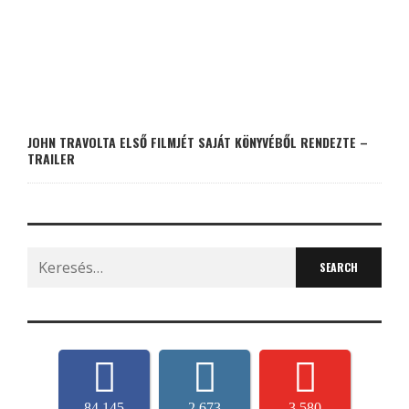
JOHN TRAVOLTA ELSŐ FILMJÉT SAJÁT KÖNYVÉBŐL RENDEZTE –
TRAILER
Search
for:
84,145
2,673
3,580