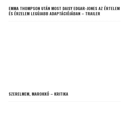
EMMA THOMPSON UTÁN MOST DAISY EDGAR-JONES AZ ÉRTELEM
ÉS ÉRZELEM LEGÚJABB ADAPTÁCIÓJÁBAN – TRAILER
SZERELMEM, MAROKKÓ – KRITIKA