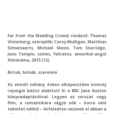
Far from the Madding Crowd; rendező: Thomas
Vinterberg; szereplők: Carey Mulligan, Matthias
Schoenaerts, Michael Sheen, Tom Sturridge,
Juno Temple; színes, feliratos, amerikai-angol
filmdráma, 2015 (12)
Birtok, birkák, szerelem
Az elmúlt néhány évben elképesztően komoly
rajongói bázist alakított ki a BBC Jane Austen
könyvadaptációival. Legyen az sorozat vagy
film, a romantikára vágyó nők – korra való
tekintet nélkül – önfeledten vesznek el abban a