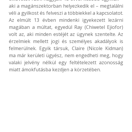
aki a magánszektorban helyezkedik el – megtalálni
véli a gyilkost és felveszi a többiekkel a kapcsolatot.
Az elmúlt 13 évben mindenki igyekezett lezárni
magában a múltat, egyedül Ray (Chiwetel Ejiofor)
volt az, aki minden estéjét az ügynek szentelte. Az
érzelmiek mellett jogi és személyes akadályok is
felmerülnek. Egyik társuk, Claire (Nicole Kidman)
ma már kerületi ügyész, nem engedheti meg, hogy
valaki jelvény nélkül egy feltételezett azonosság
miatt ámokfutásba kezdjen a körzetében.