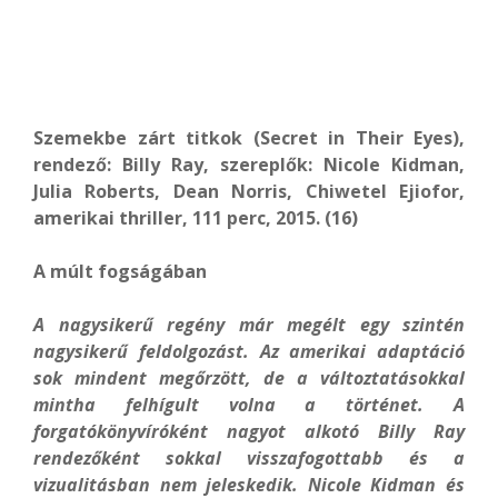
Szemekbe zárt titkok (Secret in Their Eyes),
rendező: Billy Ray, szereplők: Nicole Kidman,
Julia Roberts, Dean Norris, Chiwetel Ejiofor,
amerikai thriller, 111 perc, 2015. (16)
A múlt fogságában
A nagysikerű regény már megélt egy szintén
nagysikerű feldolgozást. Az amerikai adaptáció
sok mindent megőrzött, de a változtatásokkal
mintha felhígult volna a történet. A
forgatókönyvíróként nagyot alkotó Billy Ray
rendezőként sokkal visszafogottabb és a
vizualitásban nem jeleskedik. Nicole Kidman és