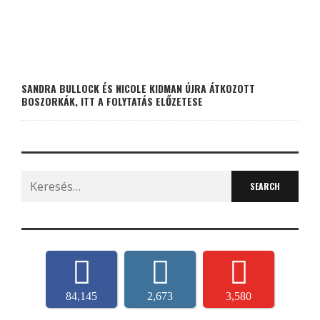
SANDRA BULLOCK ÉS NICOLE KIDMAN ÚJRA ÁTKOZOTT
BOSZORKÁK, ITT A FOLYTATÁS ELŐZETESE
Search
for:
84,145
2,673
3,580