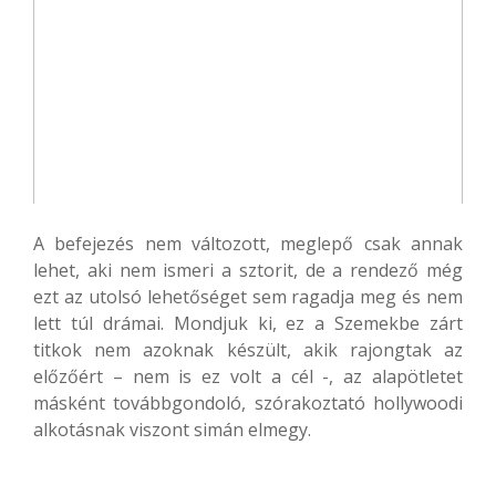
A befejezés nem változott, meglepő csak annak
lehet, aki nem ismeri a sztorit, de a rendező még
ezt az utolsó lehetőséget sem ragadja meg és nem
lett túl drámai. Mondjuk ki, ez a Szemekbe zárt
titkok nem azoknak készült, akik rajongtak az
előzőért – nem is ez volt a cél -, az alapötletet
másként továbbgondoló, szórakoztató hollywoodi
alkotásnak viszont simán elmegy.