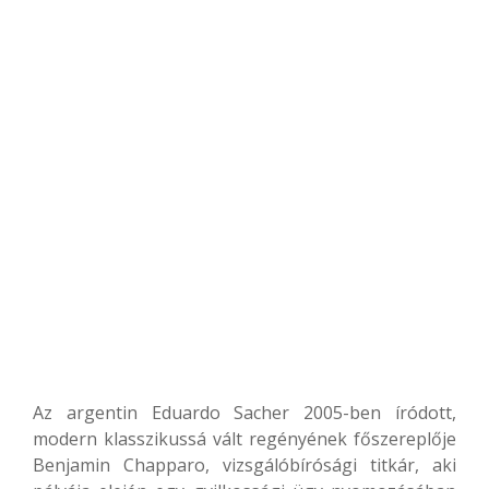
Az argentin Eduardo Sacher 2005-ben íródott,
modern klasszikussá vált regényének főszereplője
Benjamin Chapparo, vizsgálóbírósági titkár, aki