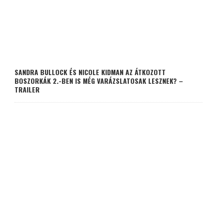
SANDRA BULLOCK ÉS NICOLE KIDMAN AZ ÁTKOZOTT
BOSZORKÁK 2.-BEN IS MÉG VARÁZSLATOSAK LESZNEK? –
TRAILER