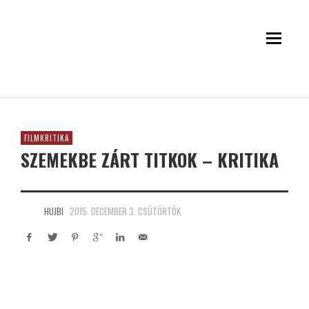
FILMKRITIKA
SZEMEKBE ZÁRT TITKOK – KRITIKA
HUJBI
2015. DECEMBER 3. CSÜTÖRTÖK