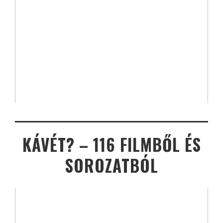
KÁVÉT? – 116 FILMBŐL ÉS
SOROZATBÓL