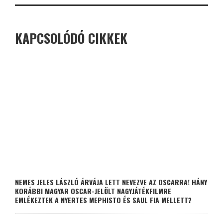
KAPCSOLÓDÓ CIKKEK
NEMES JELES LÁSZLÓ ÁRVÁJA LETT NEVEZVE AZ OSCARRA! HÁNY
KORÁBBI MAGYAR OSCAR-JELÖLT NAGYJÁTÉKFILMRE
EMLÉKEZTEK A NYERTES MEPHISTO ÉS SAUL FIA MELLETT?