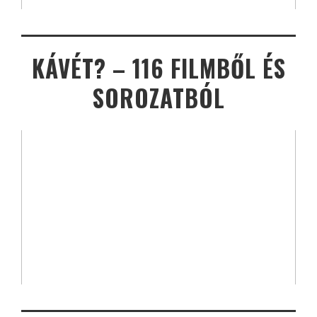
KÁVÉT? – 116 FILMBŐL ÉS
SOROZATBÓL