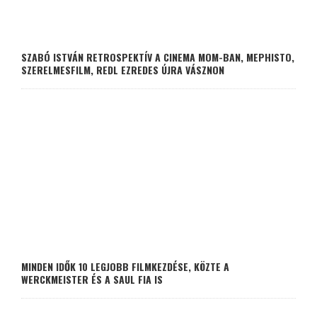
SZABÓ ISTVÁN RETROSPEKTÍV A CINEMA MOM-BAN, MEPHISTO,
SZERELMESFILM, REDL EZREDES ÚJRA VÁSZNON
MINDEN IDŐK 10 LEGJOBB FILMKEZDÉSE, KÖZTE A
WERCKMEISTER ÉS A SAUL FIA IS