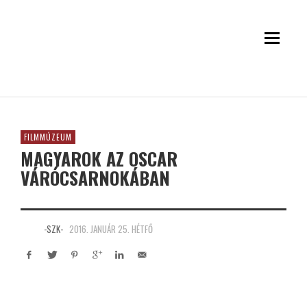
FILMMÚZEUM
MAGYAROK AZ OSCAR
VÁRÓCSARNOKÁBAN
-SZK-
2016. JANUÁR 25. HÉTFŐ