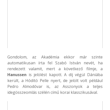
Gondolom, az Akadémia ekkor már szinte
automatikusan írta fel Szabó István nevét, ha
rendezett valamit, mert a következő filmje, a
Hanussen
is jelölést kapott. A díj végül Dániába
került, a Hódító Pelle nyert, de jelölt volt például
Pedro Almodóvar is, az Asszonyok a teljes
idegösszeomlás szélén című korai klasszikusával.