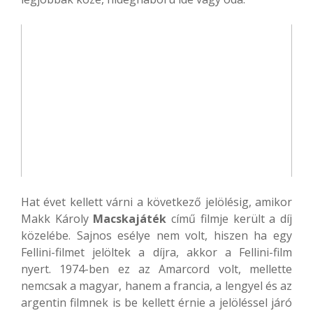
Hat évet kellett várni a következő jelölésig, amikor
Makk Károly
Macskajáték
című filmje került a díj
közelébe. Sajnos esélye nem volt, hiszen ha egy
Fellini-filmet jelöltek a díjra, akkor a Fellini-film
nyert. 1974-ben ez az Amarcord volt, mellette
nemcsak a magyar, hanem a francia, a lengyel és az
argentin filmnek is be kellett érnie a jelöléssel járó