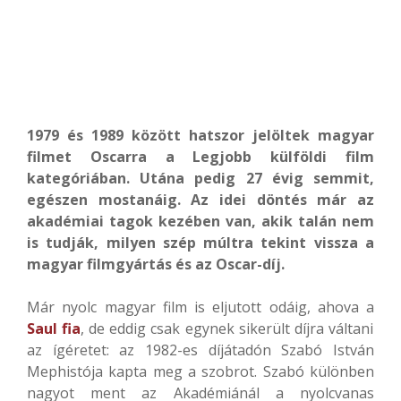
1979 és 1989 között hatszor jelöltek magyar
filmet Oscarra a Legjobb külföldi film
kategóriában. Utána pedig 27 évig semmit,
egészen mostanáig. Az idei döntés már az
akadémiai tagok kezében van, akik talán nem
is tudják, milyen szép múltra tekint vissza a
magyar filmgyártás és az Oscar-díj.
Már nyolc magyar film is eljutott odáig, ahova a
Saul fia
, de eddig csak egynek sikerült díjra váltani
az ígéretet: az 1982-es díjátadón Szabó István
Mephistója kapta meg a szobrot. Szabó különben
nagyot ment az Akadémiánál a nyolcvanas