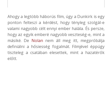
Ahogy a legtöbb háborús film, úgy a Dunkirk is egy
ponton felteszi a kérdést, hogy tényleg szolgál-e
valami nagyobb célt ennyi ember halála. És persze,
hogy az egyik emberé nagyobb veszteség-e, mint a
másiké. De
Nolan
nem áll meg itt, megpróbálja
definiálni a hősiesség fogalmát. Filmjével éppúgy
tiszteleg a csatában elesettek, mint a hazatérők
előtt.