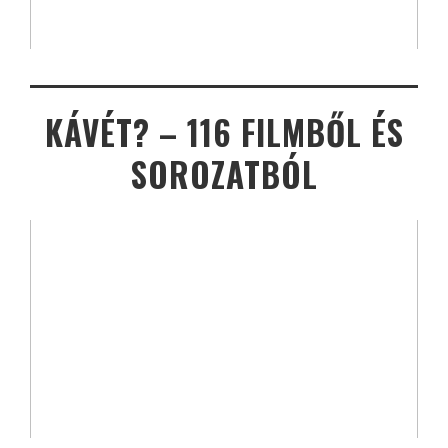
KÁVÉT? – 116 FILMBŐL ÉS
SOROZATBÓL