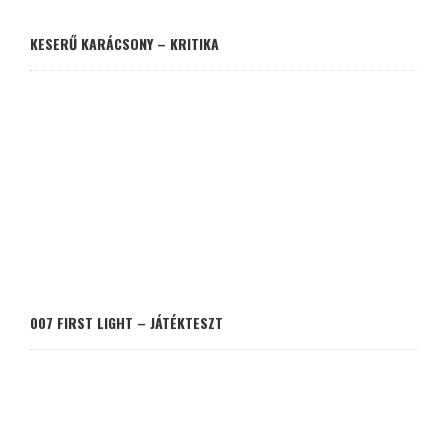
KESERŰ KARÁCSONY – KRITIKA
007 FIRST LIGHT – JÁTÉKTESZT