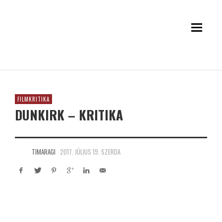
FILMKRITIKA
DUNKIRK – KRITIKA
TIMARAGI
2017. JÚLIUS 19. SZERDA