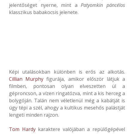
jelentőséget nyerne, mint a
Patyomkin páncélos
klasszikus babakocsis jelenete.
Képi utalásokban különben is erős az alkotás.
Cillian Murphy
figurája, amikor először látjuk a
filmben, pontosan olyan elveszetten ül a
géproncson, a vízen ringatózva, mint a kis herceg a
bolygóján. Talán nem véletlenül még a kabátját is
úgy tépi a szél, ahogy a kultikus mesehős palástját
lengeti minden rajzon.
Tom Hardy
karaktere valójában a repülőgépével