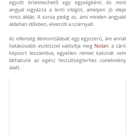
együtt értelmezhető egy egységként, és mint
angyal vigyázza a lenti világot, amelyen jó ideje
nincs áldás. A sorsa pedig az, ami minden angyalé
áldatlan időkben, elveszíti a szárnyait.
Az ellenség démonizálását egy egyszerű, ám annál
hatásosabb eszközzel valósítja meg
Nolan
: a záró
képsort leszámítva, egyetlen német katonát sem
láthatunk az egész feszültségterhes cselekmény
alatt.