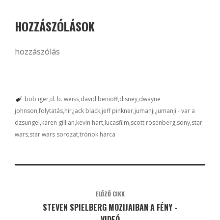
HOZZÁSZÓLÁSOK
hozzászólás
bob iger
d. b. weiss
david benioff
disney
dwayne
johnson
folytatás
hir
jack black
jeff pinkner
jumanji
jumanji - var a
dzsungel
karen gillian
kevin hart
lucasfilm
scott rosenberg
sony
star
wars
star wars sorozat
trónok harca
ELŐZŐ CIKK
STEVEN SPIELBERG MOZIJAIBAN A FÉNY -
VIDEÓ