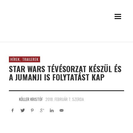
HÍREK, TRAILEREK
STAR WARS TÉVÉSORZAT KÉSZÜL ÉS
A JUMANJI IS FOLYTATÁST KAP
KÖLLER KRISTÓF
2018. FEBRUÁR 7. SZERDA