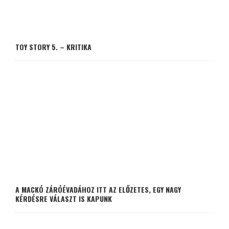
TOY STORY 5. – KRITIKA
A MACKÓ ZÁRÓÉVADÁHOZ ITT AZ ELŐZETES, EGY NAGY
KÉRDÉSRE VÁLASZT IS KAPUNK