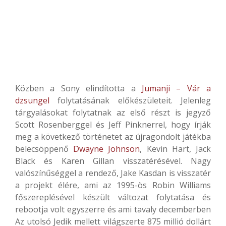
Közben a Sony elindította a
Jumanji – Vár a
dzsungel
folytatásának előkészületeit. Jelenleg
tárgyalásokat folytatnak az első részt is jegyző
Scott Rosenberggel és Jeff Pinknerrel, hogy írják
meg a következő történetet az újragondolt játékba
belecsöppenő
Dwayne Johnson
, Kevin Hart, Jack
Black és Karen Gillan visszatérésével. Nagy
valószínűséggel a rendező, Jake Kasdan is visszatér
a projekt élére, ami az 1995-ös Robin Williams
főszereplésével készült változat folytatása és
rebootja volt egyszerre és ami tavaly decemberben
Az utolsó Jedik mellett világszerte 875 millió dollárt