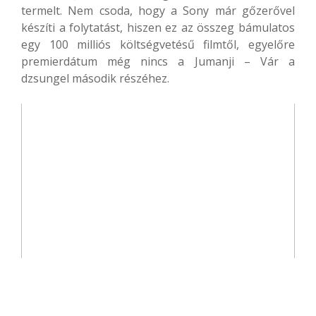
termelt. Nem csoda, hogy a Sony már gőzerővel
készíti a folytatást, hiszen ez az összeg bámulatos
egy 100 milliós költségvetésű filmtől, egyelőre
premierdátum még nincs a Jumanji – Vár a
dzsungel második részéhez.