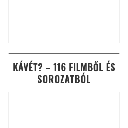
KÁVÉT? – 116 FILMBŐL ÉS
SOROZATBÓL