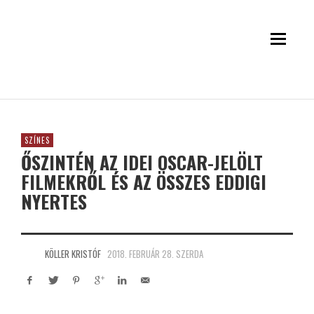
SZÍNES
ŐSZINTÉN AZ IDEI OSCAR-JELÖLT
FILMEKRŐL ÉS AZ ÖSSZES EDDIGI
NYERTES
KÖLLER KRISTÓF
2018. FEBRUÁR 28. SZERDA