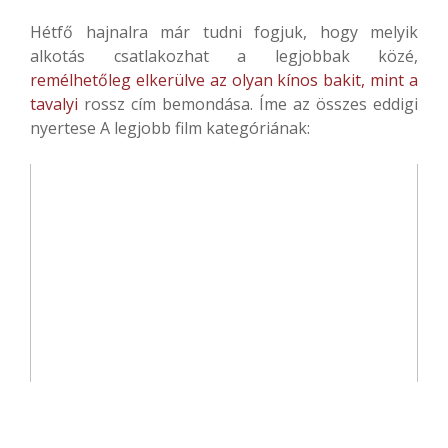
Hétfő hajnalra már tudni fogjuk, hogy melyik
alkotás csatlakozhat a legjobbak közé,
remélhetőleg elkerülve az olyan kínos bakit, mint a
tavalyi
rossz cím bemondása. Íme az összes eddigi
nyertese A legjobb film kategóriának: