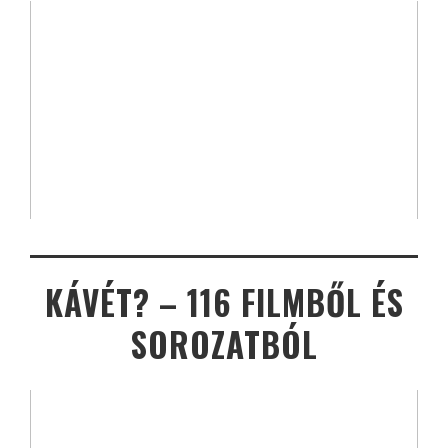
KÁVÉT? – 116 FILMBŐL ÉS
SOROZATBÓL