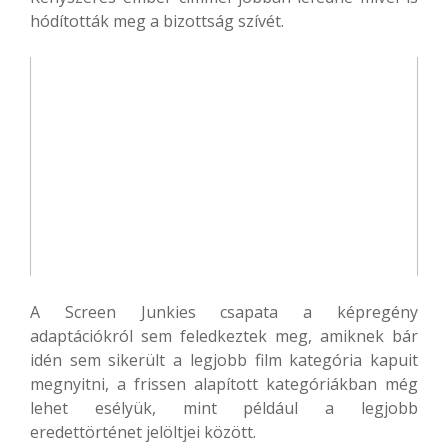
hódították meg a bizottság szívét.
A Screen Junkies csapata a képregény
adaptációkról sem feledkeztek meg, amiknek bár
idén sem sikerült a legjobb film kategória kapuit
megnyitni, a frissen alapított kategóriákban még
lehet esélyük, mint például a legjobb
eredettörténet jelöltjei között.