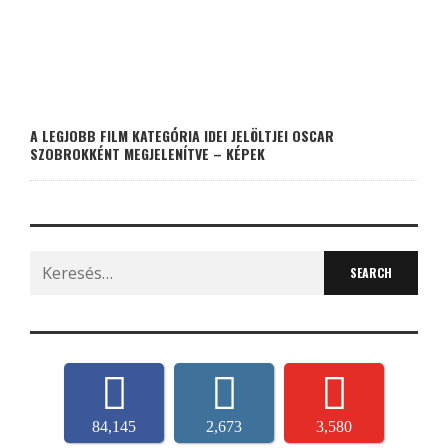
A LEGJOBB FILM KATEGÓRIA IDEI JELÖLTJEI OSCAR
SZOBROKKÉNT MEGJELENÍTVE – KÉPEK
Search
for:
84,145
2,673
3,580