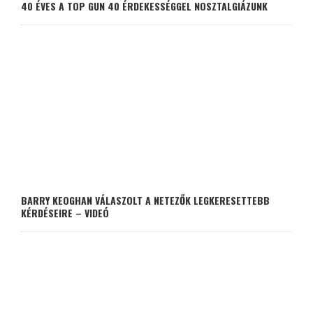
40 ÉVES A TOP GUN 40 ÉRDEKESSÉGGEL NOSZTALGIÁZUNK
BARRY KEOGHAN VÁLASZOLT A NETEZŐK LEGKERESETTEBB
KÉRDÉSEIRE – VIDEÓ