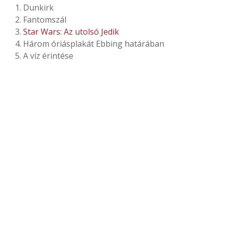
1. Dunkirk​​​​​​
2. Fantomszál
3.
Star Wars: Az utolsó Jedik
4. Három óriásplakát Ebbing határában
5. A víz érintése