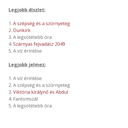
Legjobb díszlet:
1.
A szépség és a szörnyeteg
2.
Dunkirk
3. A legsötétebb óra
4.
Szárnyas fejvadász 2049
5. A víz érintése
Legjobb jelmez:
1. A víz érintése
2. A szépség és a szörnyeteg
3.
Viktória királynő és Abdul
4. Fantomszál
5. A legsötétebb óra