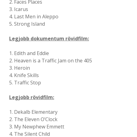
2. Faces Places
3. Icarus
4. Last Men in Aleppo
5. Strong Island
Legjobb dokumentum rövidfilm:
1. Edith and Eddie
2. Heaven is a Traffic Jam on the 405
3. Heroin
4. Knife Skills
5. Traffic Stop
Legjobb rövidfilm:
1. Dekalb Elementary
2. The Eleven O’Clock
3. My Newphew Emmett
4. The Silent Child