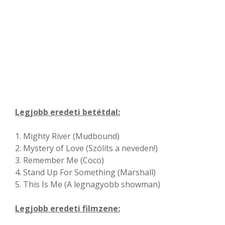
Legjobb eredeti betétdal:
1. Mighty River (Mudbound)
2. Mystery of Love (Szólíts a neveden!)
3. Remember Me (Coco)
4. Stand Up For Something (Marshall)
5. This Is Me (A legnagyobb showman)
Legjobb eredeti filmzene: