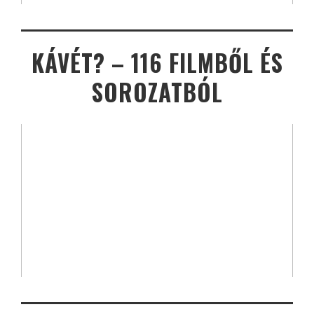
KÁVÉT? – 116 FILMBŐL ÉS
SOROZATBÓL