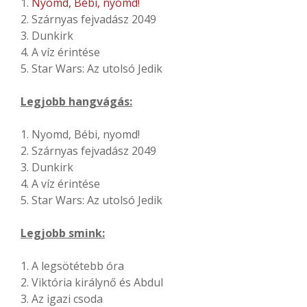
1.
Nyomd, Bébi, nyomd!
2. Szárnyas fejvadász 2049
3. Dunkirk
4. A víz érintése
5. Star Wars: Az utolsó Jedik
Legjobb hangvágás:
1. Nyomd, Bébi, nyomd!
2. Szárnyas fejvadász 2049
3. Dunkirk
4. A víz érintése
5. Star Wars: Az utolsó Jedik
Legjobb smink:
1. A legsötétebb óra
2. Viktória királynő és Abdul
3. Az igazi csoda