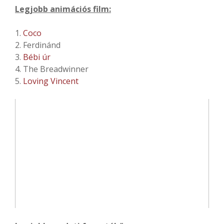
Legjobb animációs film:
1.
Coco
2. Ferdinánd
3.
Bébi úr
4. The Breadwinner
5.
Loving Vincent