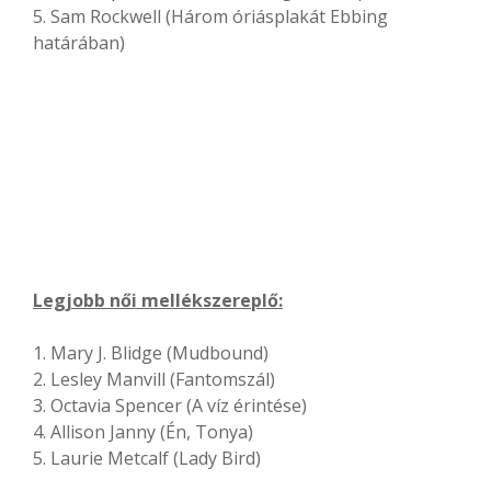
5. Sam Rockwell (Három óriásplakát Ebbing
határában)
Legjobb női mellékszereplő:
1. Mary J. Blidge (Mudbound)
2. Lesley Manvill (Fantomszál)
3. Octavia Spencer (A víz érintése)
4. Allison Janny (Én, Tonya)
5. Laurie Metcalf (Lady Bird)