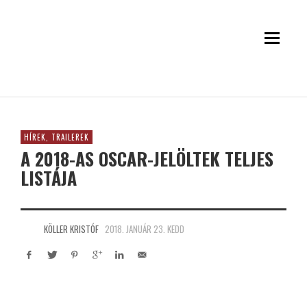
HÍREK, TRAILEREK
A 2018-AS OSCAR-JELÖLTEK TELJES
LISTÁJA
KÖLLER KRISTÓF
2018. JANUÁR 23. KEDD