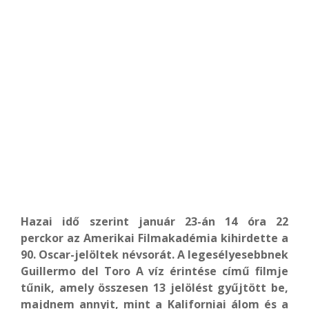
Hazai idő szerint január 23-án 14 óra 22
perckor az Amerikai Filmakadémia kihirdette a
90. Oscar-jelöltek névsorát. A legesélyesebbnek
Guillermo del Toro A víz érintése című filmje
tűnik, amely összesen 13 jelölést gyűjtött be,
majdnem annyit, mint a Kaliforniai álom és a