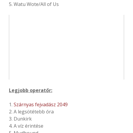
​​​​​​5. ​Watu Wote/All of Us
Legjobb operatőr:
1.
Szárnyas fejvadász 2049
2. A legsötétebb óra
3. Dunkirk
4. A víz érintése