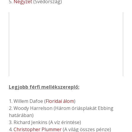
5.
Négyzet
(Svédország)
Legjobb férfi mellékszereplő:
1. Willem Dafoe (
Floridai álom
)
2. Woody Harrelson (Három óriásplakát Ebbing
határában)
3. Richard Jenkins (A víz érintése)
4.
Christopher Plummer
(A világ összes pénze)