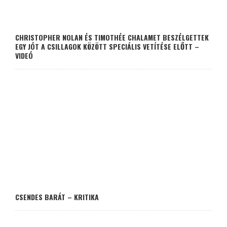
CHRISTOPHER NOLAN ÉS TIMOTHÉE CHALAMET BESZÉLGETTEK
EGY JÓT A CSILLAGOK KÖZÖTT SPECIÁLIS VETÍTÉSE ELŐTT –
VIDEÓ
CSENDES BARÁT – KRITIKA