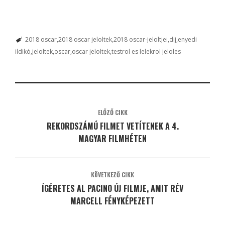
2018 oscar
2018 oscar jeloltek
2018 oscar-jeloltjei
dij
enyedi
ildikó
jeloltek
oscar
oscar jeloltek
testrol es lelekrol jeloles
ELŐZŐ CIKK
REKORDSZÁMÚ FILMET VETÍTENEK A 4.
MAGYAR FILMHÉTEN
KÖVETKEZŐ CIKK
ÍGÉRETES AL PACINO ÚJ FILMJE, AMIT RÉV
MARCELL FÉNYKÉPEZETT