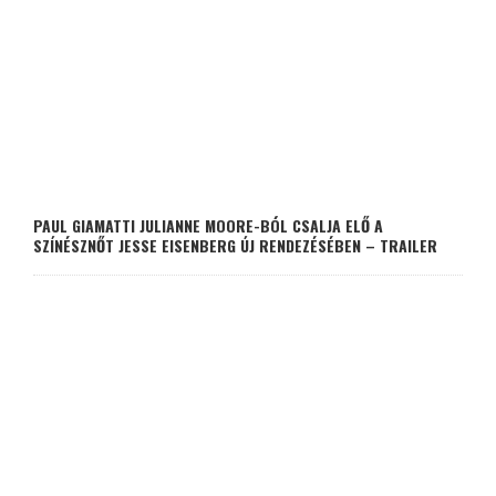
PAUL GIAMATTI JULIANNE MOORE-BÓL CSALJA ELŐ A
SZÍNÉSZNŐT JESSE EISENBERG ÚJ RENDEZÉSÉBEN – TRAILER