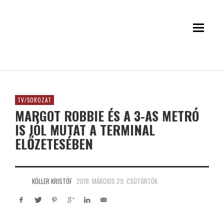
TV/SOROZAT
MARGOT ROBBIE ÉS A 3-AS METRÓ
IS JÓL MUTAT A TERMINAL
ELŐZETESÉBEN
KÖLLER KRISTÓF
2018. MÁRCIUS 29. CSÜTÖRTÖK