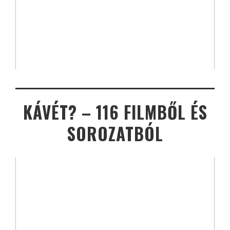
KÁVÉT? – 116 FILMBŐL ÉS
SOROZATBÓL