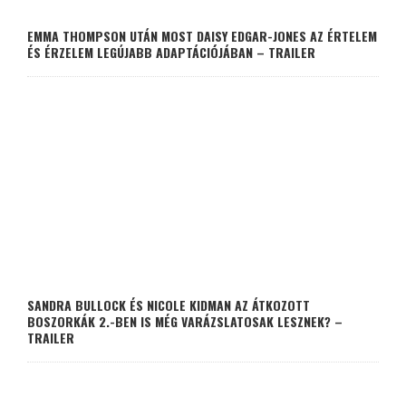
EMMA THOMPSON UTÁN MOST DAISY EDGAR-JONES AZ ÉRTELEM
ÉS ÉRZELEM LEGÚJABB ADAPTÁCIÓJÁBAN – TRAILER
SANDRA BULLOCK ÉS NICOLE KIDMAN AZ ÁTKOZOTT
BOSZORKÁK 2.-BEN IS MÉG VARÁZSLATOSAK LESZNEK? –
TRAILER