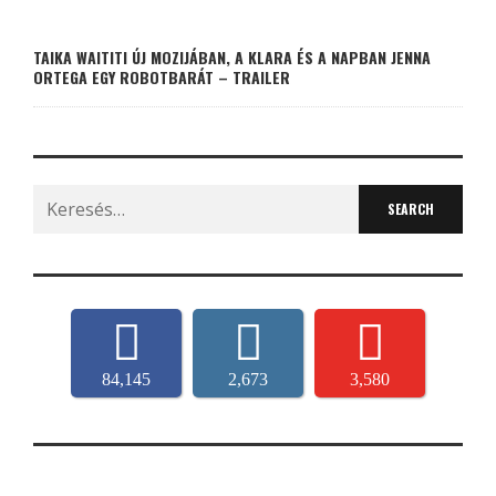
TAIKA WAITITI ÚJ MOZIJÁBAN, A KLARA ÉS A NAPBAN JENNA
ORTEGA EGY ROBOTBARÁT – TRAILER
Search
for:
84,145
2,673
3,580