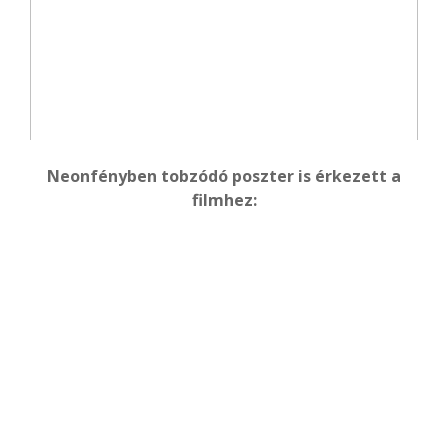
Neonfényben tobzódó poszter is érkezett a
filmhez: