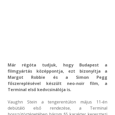
Már régóta tudjuk, hogy Budapest a
filmgyártás középpontja, ezt bizonyítja a
Margot Robbie és a Simon Pegg
főszereplésével készült neo-noir film, a
Terminal első kedvcsinálója is.
Vaughn Stein a tengerentúlon május 11-én
debütáló első rendezése, a Terminal
bosszútörténetében három fő karakter keresztezi