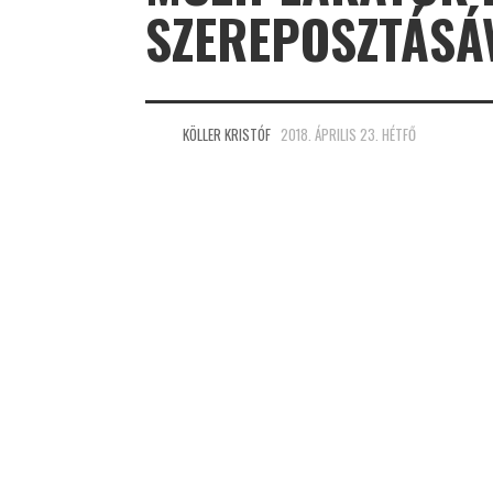
SZEREPOSZTÁSÁ
KÖLLER KRISTÓF
2018. ÁPRILIS 23. HÉTFŐ