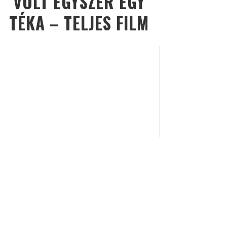
VOLT EGYSZER EGY
TÉKA – TELJES FILM