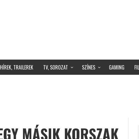
HÍREK, TRAILEREK
TV, SOROZAT
SZÍNES
GAMING
F
EGY MÁSIK KORSZAK