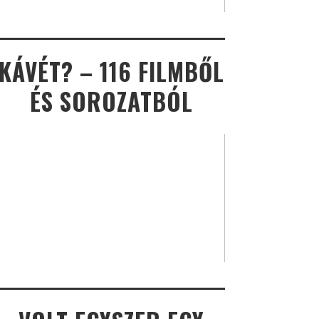
KÁVÉT? – 116 FILMBŐL
ÉS SOROZATBÓL