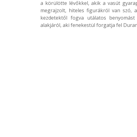
a körülötte lévőkkel, akik a vasút gyar
megrajzolt, hiteles figurákról van szó
kezdetektől fogva utálatos benyomást
alakjáról, aki fenekestül forgatja fel Dur