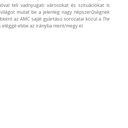
óval teli vadnyugati városokat és szituációkat is
 világot mutat be a jelenleg nagy népszerűségnek
ébként az AMC saját gyártású sorozatai közül a
The
is eléggé ebbe az irányba ment/megy el.