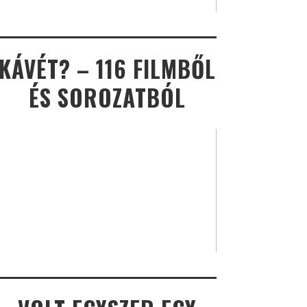
KÁVÉT? – 116 FILMBŐL
ÉS SOROZATBÓL