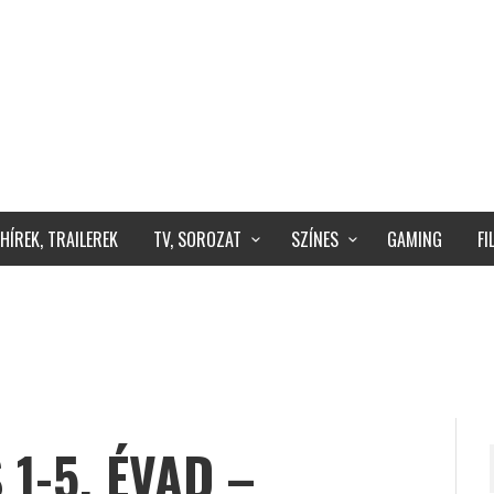
HÍREK, TRAILEREK
TV, SOROZAT
SZÍNES
GAMING
F
 1-5. ÉVAD –