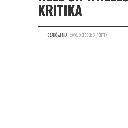
KRITIKA
SZABÓ ATTILA
2018. OKTÓBER 5. PÉNTEK