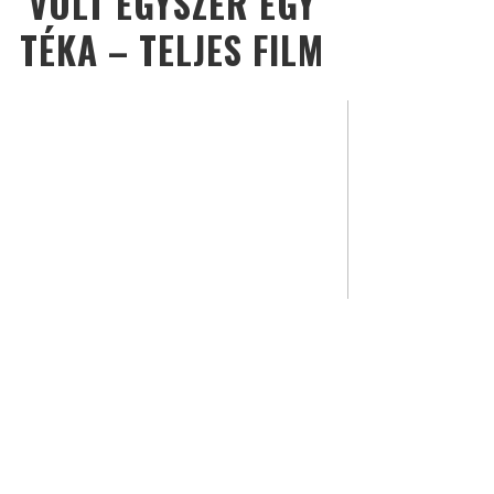
VOLT EGYSZER EGY
TÉKA – TELJES FILM