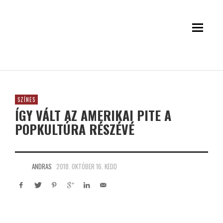
SZÍNES
ÍGY VÁLT AZ AMERIKAI PITE A
POPKULTÚRA RÉSZÉVÉ
ANDRAS
2018. OKTÓBER 16. KEDD