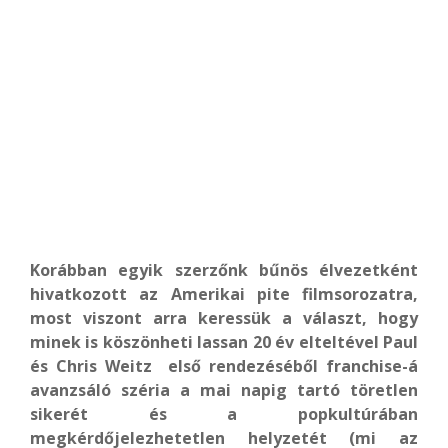
Korábban egyik szerzőnk bűnös élvezetként
hivatkozott az Amerikai pite filmsorozatra,
most viszont arra keressük a választ, hogy
minek is köszönheti lassan 20 év elteltével Paul
és Chris Weitz első rendezéséből franchise-á
avanzsáló széria a mai napig tartó töretlen
sikerét és a popkultúrában
megkérdőjelezhetetlen helyzetét (mi az