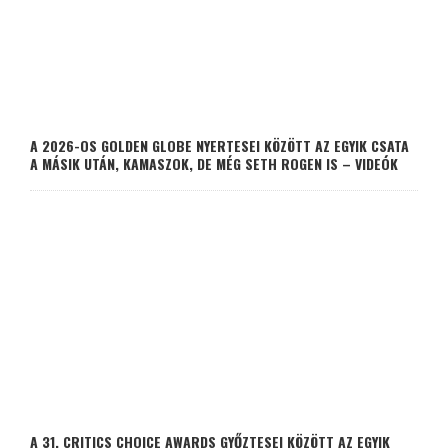
A 2026-OS GOLDEN GLOBE NYERTESEI KÖZÖTT AZ EGYIK CSATA
A MÁSIK UTÁN, KAMASZOK, DE MÉG SETH ROGEN IS – VIDEÓK
A 31. CRITICS CHOICE AWARDS GYŐZTESEI KÖZÖTT AZ EGYIK