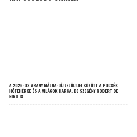
A 2026-OS ARANY MÁLNA-DÍJ JELÖLTJEI KÖZÖTT A POCSÉK
HÓFEHÉRKE ÉS A VILÁGOK HARCA, DE SZEGÉNY ROBERT DE
NIRO IS