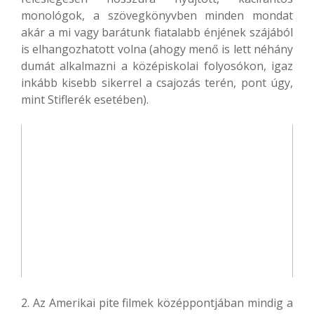
monológok, a szövegkönyvben minden mondat
akár a mi vagy barátunk fiatalabb énjének szájából
is elhangozhatott volna (ahogy menő is lett néhány
dumát alkalmazni a középiskolai folyosókon, igaz
inkább kisebb sikerrel a csajozás terén, pont úgy,
mint Stiflerék esetében).
2. Az Amerikai pite filmek középpontjában mindig a