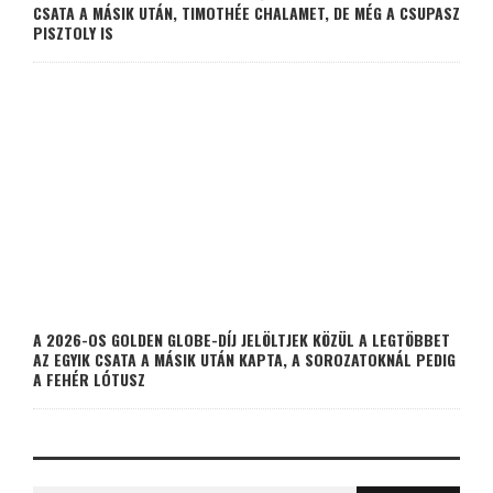
CSATA A MÁSIK UTÁN, TIMOTHÉE CHALAMET, DE MÉG A CSUPASZ
PISZTOLY IS
A 2026-OS GOLDEN GLOBE-DÍJ JELÖLTJEK KÖZÜL A LEGTÖBBET
AZ EGYIK CSATA A MÁSIK UTÁN KAPTA, A SOROZATOKNÁL PEDIG
A FEHÉR LÓTUSZ