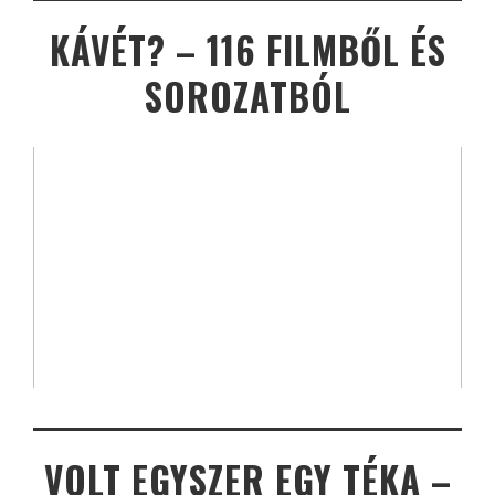
KÁVÉT? – 116 FILMBŐL ÉS
SOROZATBÓL
VOLT EGYSZER EGY TÉKA –