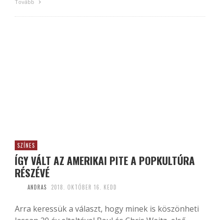
Tovább
SZÍNES
ÍGY VÁLT AZ AMERIKAI PITE A POPKULTÚRA
RÉSZÉVÉ
ANDRAS
2018. OKTÓBER 16. KEDD
Arra keressük a választ, hogy minek is köszönheti