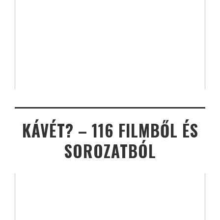
KÁVÉT? – 116 FILMBŐL ÉS
SOROZATBÓL