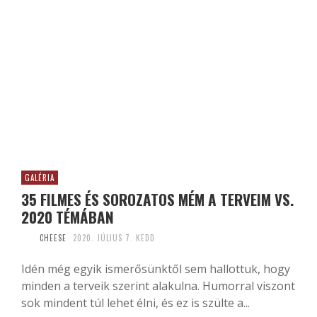
GALÉRIA
35 FILMES ÉS SOROZATOS MÉM A TERVEIM VS.
2020 TÉMÁBAN
CHEESE
2020. JÚLIUS 7. KEDD
Idén még egyik ismerősünktől sem hallottuk, hogy
minden a terveik szerint alakulna. Humorral viszont
sok mindent túl lehet élni, és ez is szülte a...