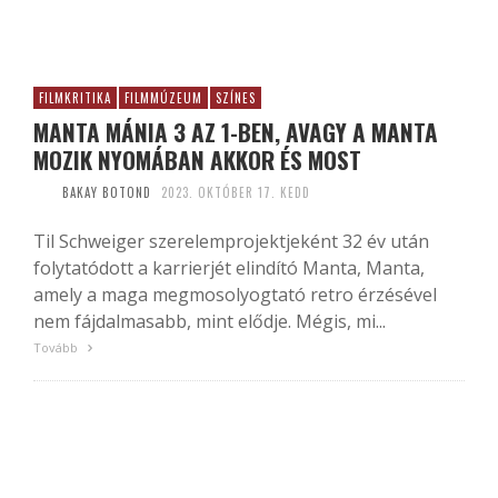
FILMKRITIKA
FILMMÚZEUM
SZÍNES
MANTA MÁNIA 3 AZ 1-BEN, AVAGY A MANTA
MOZIK NYOMÁBAN AKKOR ÉS MOST
BAKAY BOTOND
2023. OKTÓBER 17. KEDD
Til Schweiger szerelemprojektjeként 32 év után
folytatódott a karrierjét elindító Manta, Manta,
amely a maga megmosolyogtató retro érzésével
nem fájdalmasabb, mint elődje. Mégis, mi...
Tovább