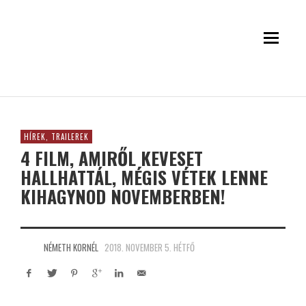
HÍREK, TRAILEREK
4 FILM, AMIRŐL KEVESET
HALLHATTÁL, MÉGIS VÉTEK LENNE
KIHAGYNOD NOVEMBERBEN!
NÉMETH KORNÉL
2018. NOVEMBER 5. HÉTFŐ