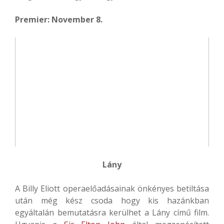
Premier: November 8.
Lány
A Billy Eliott operaelőadásainak önkényes betiltása
után még kész csoda hogy kis hazánkban
egyáltalán bemutatásra kerülhet a Lány című film.