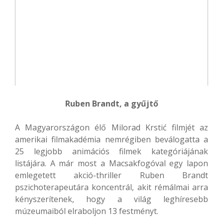
Ruben Brandt, a gyűjtő
A Magyarországon élő Milorad Krstić filmjét az
amerikai filmakadémia nemrégiben beválogatta a
25 legjobb animációs filmek kategóriájának
listájára. A már most a Macsakfogóval egy lapon
emlegetett akció-thriller Ruben Brandt
pszichoterapeutára koncentrál, akit rémálmai arra
kényszerítenek, hogy a világ leghíresebb
múzeumaiból elraboljon 13 festményt.