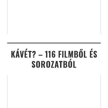
KÁVÉT? – 116 FILMBŐL ÉS
SOROZATBÓL