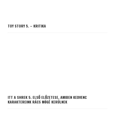
TOY STORY 5. – KRITIKA
ITT A SHREK 5. ELSŐ ELŐZETESE, AMIBEN KEDVENC
KARAKTEREINK RÁCS MÖGÉ KERÜLNEK