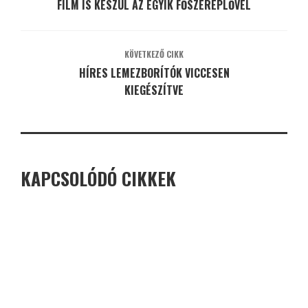
FILM IS KÉSZÜL AZ EGYIK FŐSZEREPLŐVEL
KÖVETKEZŐ CIKK
HÍRES LEMEZBORÍTÓK VICCESEN
KIEGÉSZÍTVE
KAPCSOLÓDÓ CIKKEK