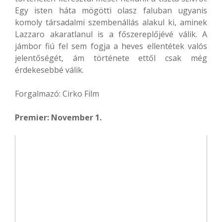
Egy isten háta mögötti olasz faluban ugyanis
komoly társadalmi szembenállás alakul ki, aminek
Lazzaro akaratlanul is a főszereplőjévé válik. A
jámbor fiú fel sem fogja a heves ellentétek valós
jelentőségét, ám története ettől csak még
érdekesebbé válik.
Forgalmazó: Cirko Film
Premier: November 1.