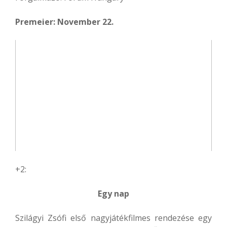
Premeier: November 22.
+2:
Egy nap
Szilágyi Zsófi első nagyjátékfilmes rendezése egy