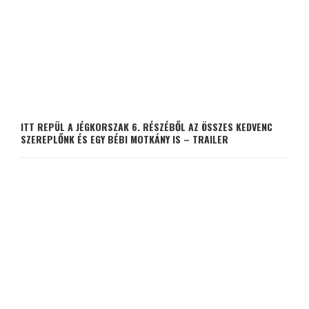
ITT REPÜL A JÉGKORSZAK 6. RÉSZÉBŐL AZ ÖSSZES KEDVENC
SZEREPLŐNK ÉS EGY BÉBI MOTKÁNY IS – TRAILER