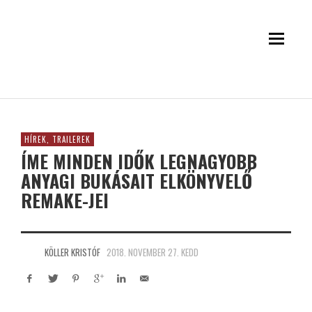
HÍREK, TRAILEREK
ÍME MINDEN IDŐK LEGNAGYOBB
ANYAGI BUKÁSAIT ELKÖNYVELŐ
REMAKE-JEI
KÖLLER KRISTÓF
2018. NOVEMBER 27. KEDD