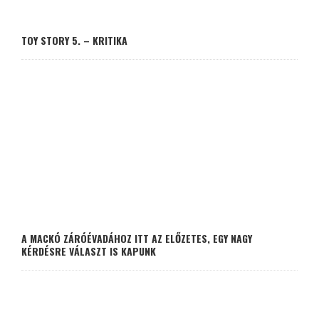
TOY STORY 5. – KRITIKA
A MACKÓ ZÁRÓÉVADÁHOZ ITT AZ ELŐZETES, EGY NAGY
KÉRDÉSRE VÁLASZT IS KAPUNK