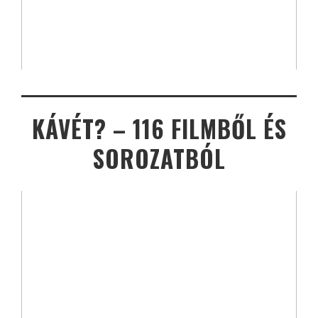
KÁVÉT? – 116 FILMBŐL ÉS
SOROZATBÓL