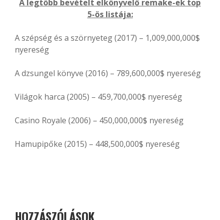
A legtöbb bevételt elkönyvelő remake-ek top
5-ös listája:
A szépség és a szörnyeteg (2017) – 1,009,000,000$
nyereség
A dzsungel könyve (2016) – 789,600,000$ nyereség
Világok harca (2005) – 459,700,000$ nyereség
Casino Royale (2006) – 450,000,000$ nyereség
Hamupipőke (2015) – 448,500,000$ nyereség
HOZZÁSZÓLÁSOK