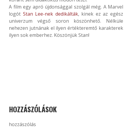
A film egy apró újdonsággal szolgál még. A Marvel
logót
Stan Lee-nek dedikálták
, kinek ez az egész
univerzum végső soron köszönhető. Nélküle
nehezen jutnának el ilyen értékteremtő karakterek
ilyen sok emberhez. Köszönjük Stan!
HOZZÁSZÓLÁSOK
hozzászólás