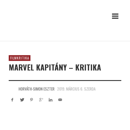
FILMKRITIKA
MARVEL KAPITÁNY – KRITIKA
HORVÁTH-SIMON ESZTER
2019. MÁRCIUS 6. SZERDA