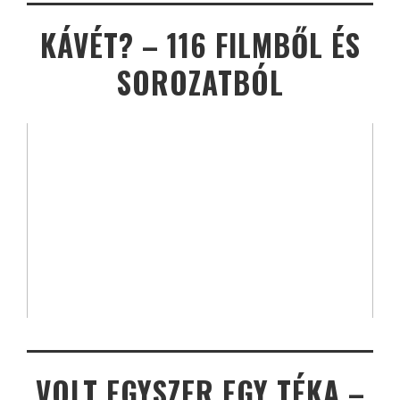
KÁVÉT? – 116 FILMBŐL ÉS
SOROZATBÓL
VOLT EGYSZER EGY TÉKA –