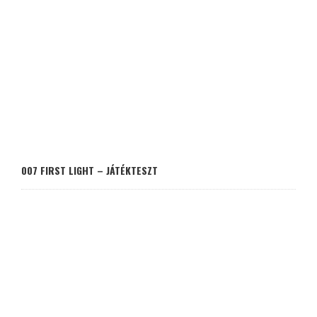
007 FIRST LIGHT – JÁTÉKTESZT