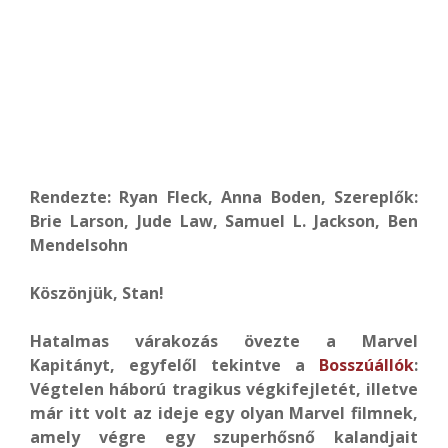
Rendezte: Ryan Fleck, Anna Boden, Szereplők:
Brie Larson, Jude Law, Samuel L. Jackson, Ben
Mendelsohn
Köszönjük, Stan!
Hatalmas várakozás övezte a Marvel
Kapitányt, egyfelől tekintve a
Bosszúállók
:
Végtelen háború tragikus végkifejletét, illetve
már itt volt az ideje egy olyan Marvel filmnek,
amely végre egy szuperhősnő kalandjait