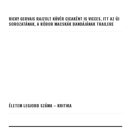
RICKY GERVAIS RAJZOLT KÖVÉR CICAKÉNT IS VICCES, ITT AZ ÚJ
SOROZATÁNAK, A KÓBOR MACSKÁK BANDÁJÁNAK TRAILERE
ÉLETEM LEGJOBB SZÁMA – KRITIKA