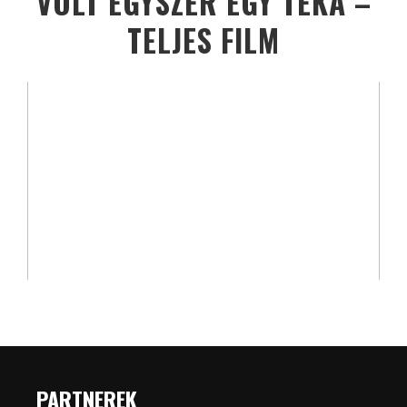
VOLT EGYSZER EGY TÉKA –
TELJES FILM
PARTNEREK