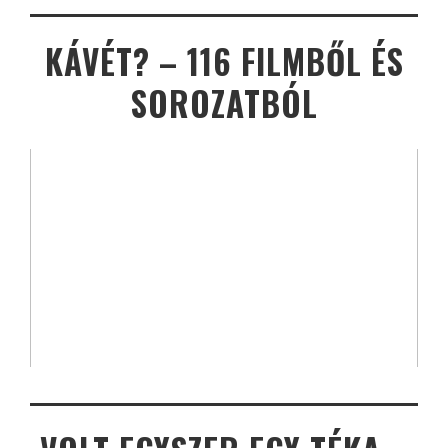
KÁVÉT? – 116 FILMBŐL ÉS
SOROZATBÓL