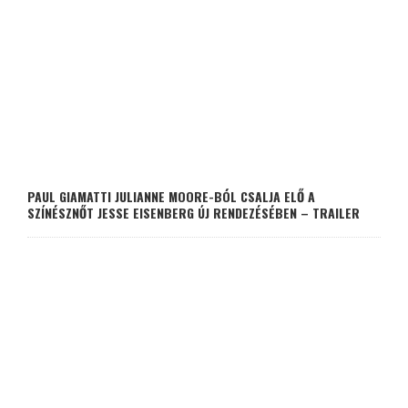
PAUL GIAMATTI JULIANNE MOORE-BÓL CSALJA ELŐ A
SZÍNÉSZNŐT JESSE EISENBERG ÚJ RENDEZÉSÉBEN – TRAILER