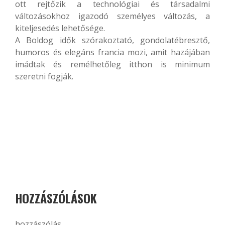
ott rejtőzik a technológiai és társadalmi
változásokhoz igazodó személyes változás, a
kiteljesedés lehetősége.
A Boldog idők szórakoztató, gondolatébresztő,
humoros és elegáns francia mozi, amit hazájában
imádtak és remélhetőleg itthon is minimum
szeretni fogják.
HOZZÁSZÓLÁSOK
hozzászólás