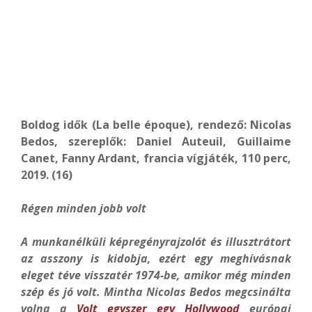
Boldog idők (La belle époque), rendező: Nicolas
Bedos, szereplők: Daniel Auteuil, Guillaime
Canet, Fanny Ardant, francia vígjáték, 110 perc,
2019. (16)
Régen minden jobb volt
A munkanélküli képregényrajzolót és illusztrátort
az asszony is kidobja, ezért egy meghívásnak
eleget téve visszatér 1974-be, amikor még minden
szép és jó volt. Mintha Nicolas Bedos megcsinálta
volna a
Volt egyszer egy Hollywood
európai