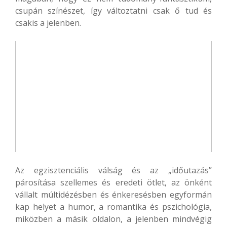
csupán színészet, így változtatni csak ő tud és
csakis a jelenben.
Az egzisztenciális válság és az „időutazás”
párosítása szellemes és eredeti ötlet, az önként
vállalt múltidézésben és énkeresésben egyformán
kap helyet a humor, a romantika és pszichológia,
miközben a másik oldalon, a jelenben mindvégig