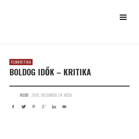
FILMKRITIKA
BOLDOG IDŐK – KRITIKA
HUJBI
2019. DECEMBER 24. KEDD