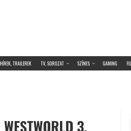
HÍREK, TRAILEREK
TV, SOROZAT
SZÍNES
GAMING
F
 WESTWORLD 3.