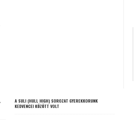
K
,
A SULI (HULL HIGH) SOROZAT GYEREKKORUNK
KEDVENCEI KÖZÖTT VOLT