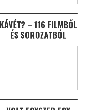
KÁVÉT? – 116 FILMBŐL
ÉS SOROZATBÓL