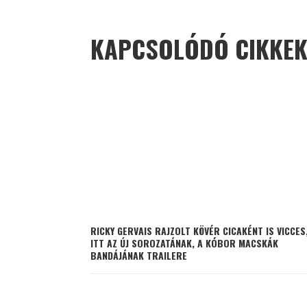
KAPCSOLÓDÓ CIKKE
RICKY GERVAIS RAJZOLT KÖVÉR CICAKÉNT IS VICCES
ITT AZ ÚJ SOROZATÁNAK, A KÓBOR MACSKÁK
BANDÁJÁNAK TRAILERE