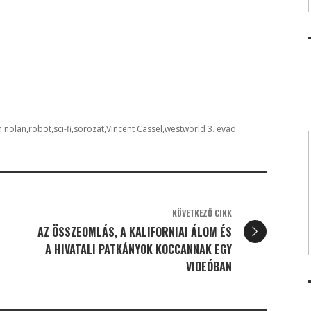
n nolan
robot
sci-fi
sorozat
Vincent Cassel
westworld 3. evad
KÖVETKEZŐ CIKK
AZ ÖSSZEOMLÁS, A KALIFORNIAI ÁLOM ÉS
A HIVATALI PATKÁNYOK KOCCANNAK EGY
VIDEÓBAN