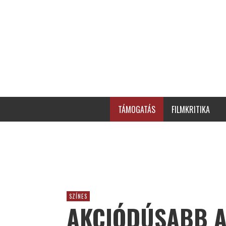
TÁMOGATÁS
FILMKRITIKA
SZÍNES
AKCIÓDÚSABB A