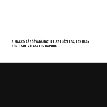
A MACKÓ ZÁRÓÉVADÁHOZ ITT AZ ELŐZETES, EGY NAGY
KÉRDÉSRE VÁLASZT IS KAPUNK