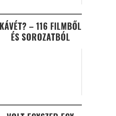
KÁVÉT? – 116 FILMBŐL
ÉS SOROZATBÓL