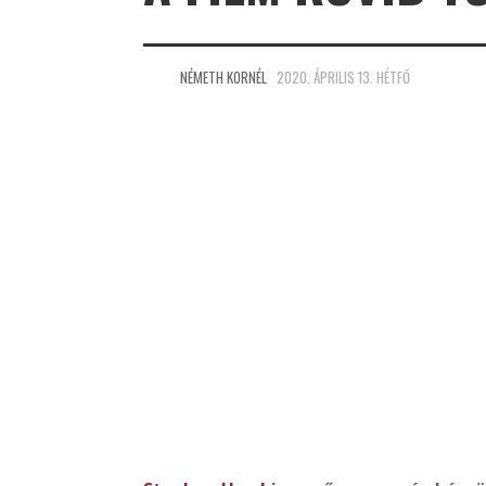
NÉMETH KORNÉL
2020. ÁPRILIS 13. HÉTFŐ