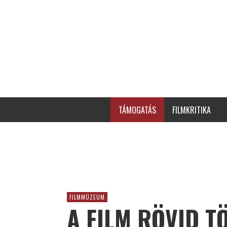
TÁMOGATÁS
FILMKRITIKA
FILMMÚZEUM
A FILM RÖVID T