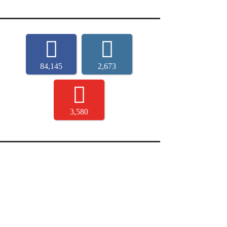
84,145
2,673
3,580