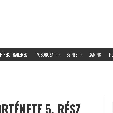
HÍREK, TRAILEREK
TV, SOROZAT
SZÍNES
GAMING
F
ÖRTÉNETE 5. RÉSZ