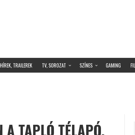
HÍREK, TRAILEREK
TV, SOROZAT
SZÍNES
GAMING
F
 A TAPLÓ TÉLAPÓ,