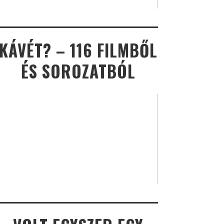
KÁVÉT? – 116 FILMBŐL
ÉS SOROZATBÓL