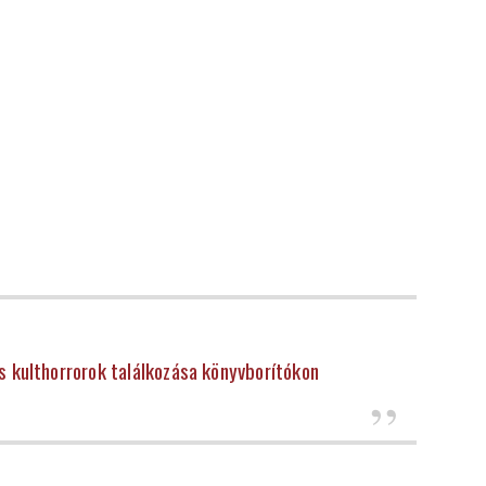
és kulthorrorok találkozása könyvborítókon