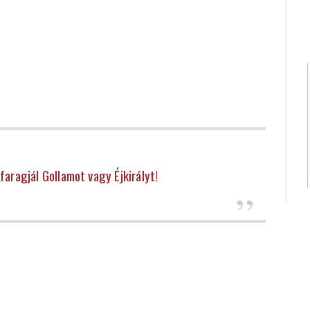
faragjál Gollamot vagy Éjkirályt!