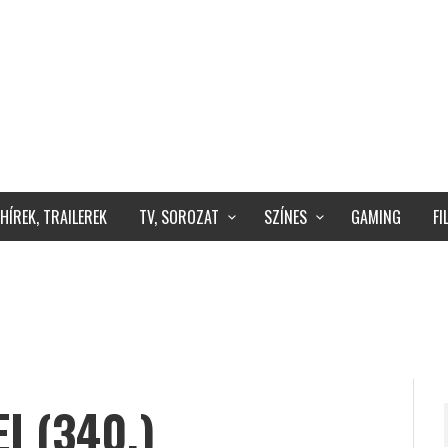
HÍREK, TRAILEREK
TV, SOROZAT
SZÍNES
GAMING
F
I (340.)