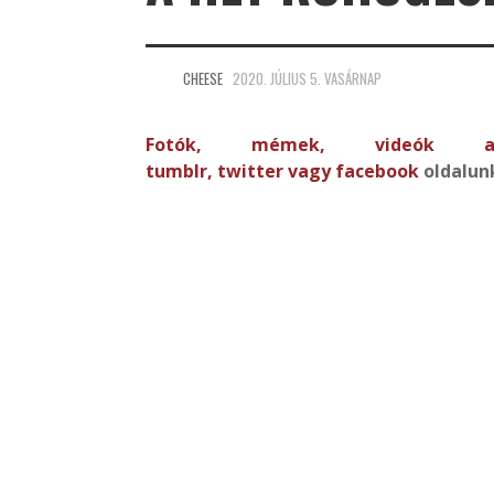
CHEESE
2020. JÚLIUS 5. VASÁRNAP
Fotók, mémek, videó
tumblr
,
twitter
vagy
facebook
oldalun