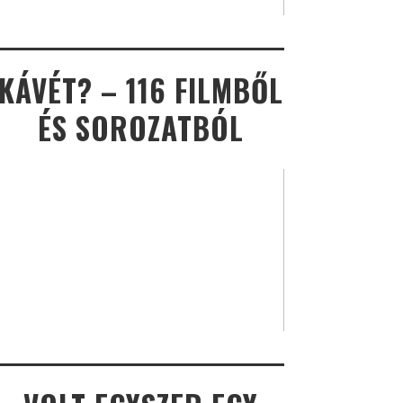
KÁVÉT? – 116 FILMBŐL
ÉS SOROZATBÓL