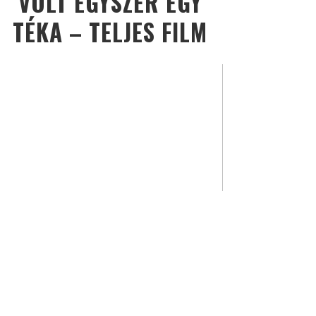
VOLT EGYSZER EGY
TÉKA – TELJES FILM