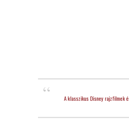
A klasszikus Disney rajzfilmek 