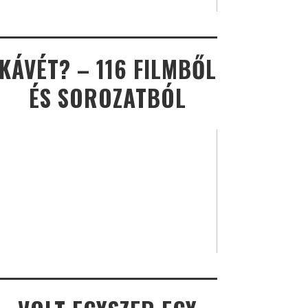
KÁVÉT? – 116 FILMBŐL
ÉS SOROZATBÓL