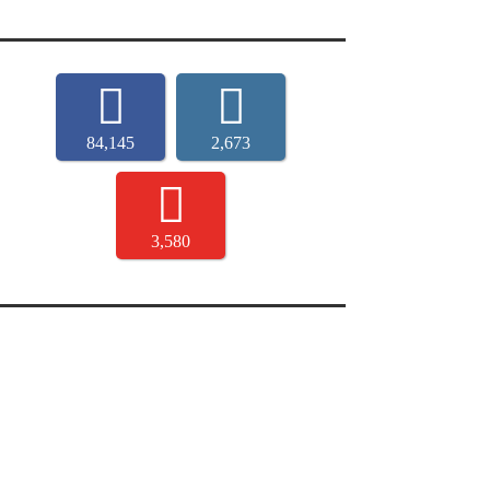
84,145
2,673
3,580