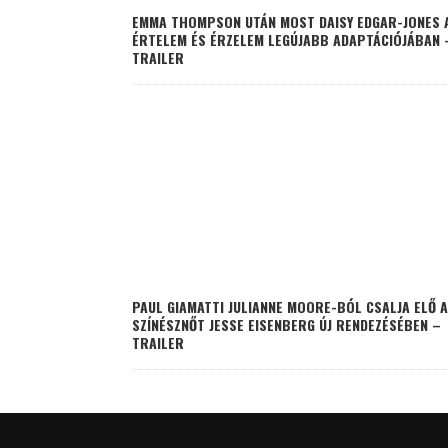
EMMA THOMPSON UTÁN MOST DAISY EDGAR-JONES 
ÉRTELEM ÉS ÉRZELEM LEGÚJABB ADAPTÁCIÓJÁBAN 
TRAILER
PAUL GIAMATTI JULIANNE MOORE-BÓL CSALJA ELŐ A
SZÍNÉSZNŐT JESSE EISENBERG ÚJ RENDEZÉSÉBEN –
TRAILER