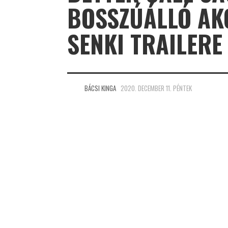
BOSSZÚÁLLÓ AK
SENKI TRAILERE
BÁCSI KINGA
2020. DECEMBER 11. PÉNTEK