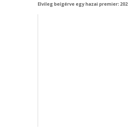
Elvileg beígérve egy hazai premier:
202