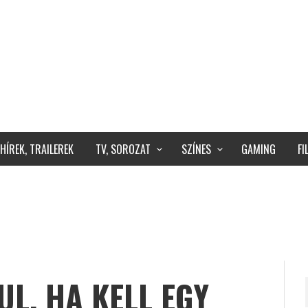
HÍREK, TRAILEREK
TV, SOROZAT
SZÍNES
GAMING
F
UL, HA KELL EGY