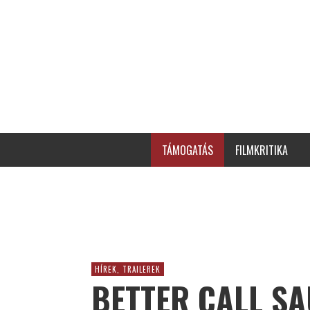
TÁMOGATÁS
FILMKRITIKA
HÍREK, TRAILEREK
BETTER CALL SA