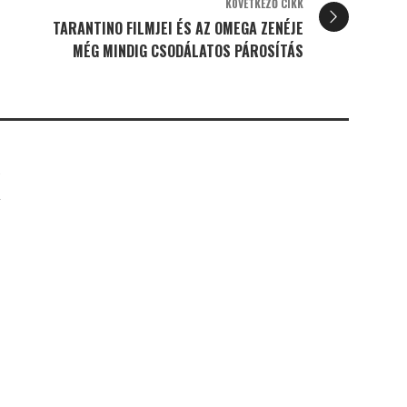
KÖVETKEZŐ CIKK
TARANTINO FILMJEI ÉS AZ OMEGA ZENÉJE
MÉG MINDIG CSODÁLATOS PÁROSÍTÁS
K