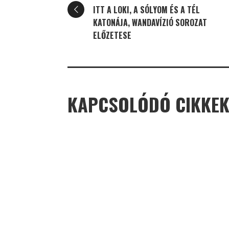
ITT A LOKI, A SÓLYOM ÉS A TÉL
KATONÁJA, WANDAVÍZIÓ SOROZAT
ELŐZETESE
KAPCSOLÓDÓ CIKKE