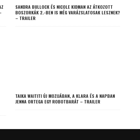
AZ
SANDRA BULLOCK ÉS NICOLE KIDMAN AZ ÁTKOZOTT
–
BOSZORKÁK 2.-BEN IS MÉG VARÁZSLATOSAK LESZNEK?
– TRAILER
TAIKA WAITITI ÚJ MOZIJÁBAN, A KLARA ÉS A NAPBAN
JENNA ORTEGA EGY ROBOTBARÁT – TRAILER