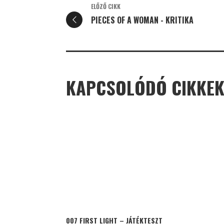
ELŐZŐ CIKK
PIECES OF A WOMAN - KRITIKA
KAPCSOLÓDÓ CIKKE
007 FIRST LIGHT – JÁTÉKTESZT