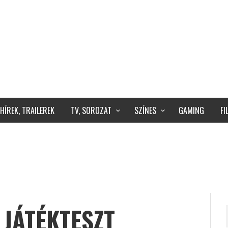
HÍREK, TRAILEREK
TV, SOROZAT
SZÍNES
GAMING
F
 JÁTÉKTESZT