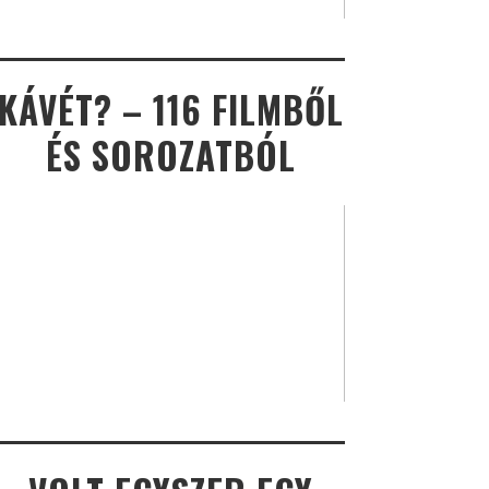
KÁVÉT? – 116 FILMBŐL
ÉS SOROZATBÓL