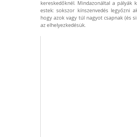
kereskedőknél. Mindazonáltal a pályák k
estek: sokszor kínszenvedés legyőzni a
hogy azok vagy túl nagyot csapnak (és s
az elhelyezkedésük.