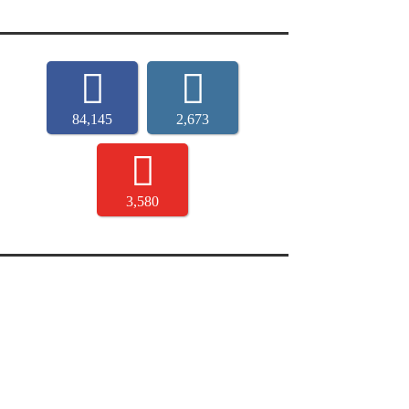
84,145
2,673
3,580