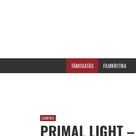
TÁMOGATÁS
FILMKRITIKA
GAMING
PRIMAL LIGHT –