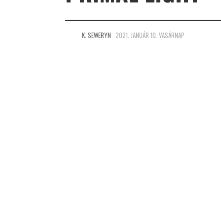
K. SEWERYN
2021. JANUÁR 10. VASÁRNAP