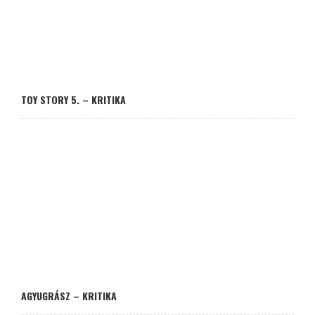
TOY STORY 5. – KRITIKA
AGYUGRÁSZ – KRITIKA