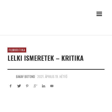
FILMKRITIKA
LELKI ISMERETEK – KRITIKA
BAKAY BOTOND
2021. ÁPRILIS 19. HÉTFŐ