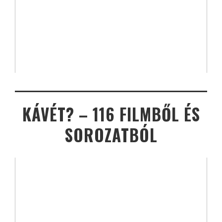
KÁVÉT? – 116 FILMBŐL ÉS
SOROZATBÓL