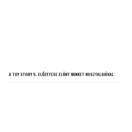
A TOY STORY 5. ELŐZETESE ELÖNT MINKET NOSZTALGIÁVAL