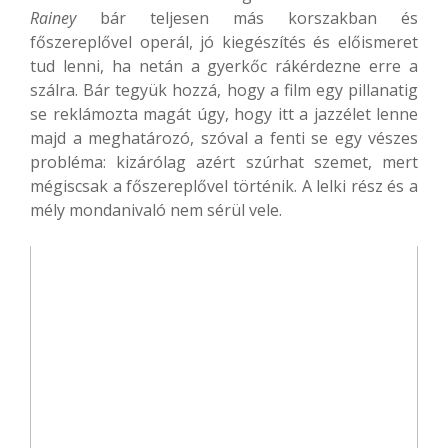
Rainey
bár teljesen más korszakban és
főszereplővel operál, jó kiegészítés és előismeret
tud lenni, ha netán a gyerkőc rákérdezne erre a
szálra. Bár tegyük hozzá, hogy a film egy pillanatig
se reklámozta magát úgy, hogy itt a jazzélet lenne
majd a meghatározó, szóval a fenti se egy vészes
probléma: kizárólag azért szúrhat szemet, mert
mégiscsak a főszereplővel történik. A lelki rész és a
mély mondanivaló nem sérül vele.