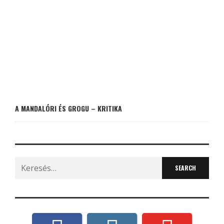
A MANDALÓRI ÉS GROGU – KRITIKA
Search
for: