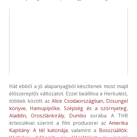
Hát ebből a jó alapanyagból készítenek most majd
élőszereplős változatot. Ezzel beállítva a Herkulest,
többek között az
Alice Csodaországban
,
Dzsungel
könyve
,
Hamupipőke
,
Szépség és a szörnyeteg
,
Aladdin,
Oroszlánkirály
,
Dumbo
sorába. A THR
értesülései szerint a film producerei az
Amerika
Kapitány: A tél katonája
; valamint a
Bosszúállók: