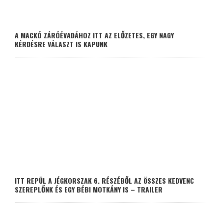
A MACKÓ ZÁRÓÉVADÁHOZ ITT AZ ELŐZETES, EGY NAGY
KÉRDÉSRE VÁLASZT IS KAPUNK
ITT REPÜL A JÉGKORSZAK 6. RÉSZÉBŐL AZ ÖSSZES KEDVENC
SZEREPLŐNK ÉS EGY BÉBI MOTKÁNY IS – TRAILER