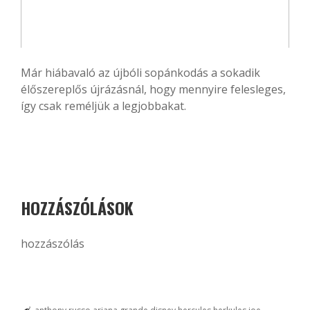
Már hiábavaló az újbóli sopánkodás a sokadik
élőszereplős újrázásnál, hogy mennyire felesleges,
így csak reméljük a legjobbakat.
HOZZÁSZÓLÁSOK
hozzászólás