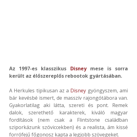
Az 1997-es klasszikus
Disney
mese is sorra
került az élőszereplős rebootok gyártásában.
A Herkules tipikusan az a
Disney
gyöngyszem, ami
bár kevésbé ismert, de masszív rajongótábora van.
Gyakorlatilag aki látta, szereti és pont. Remek
dalok, szerethető karakterek, kiváló magyar
fordítások (nem csak a Flintstone családban
sziporkázunk szóviccekben) és a realista, ám kissé
forrófejű főgonosz kapta a legjobb szövegeket.