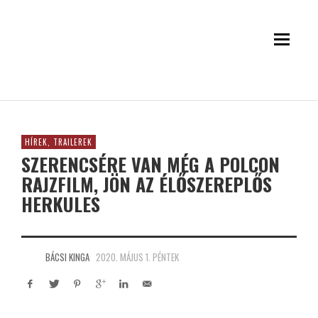
HÍREK, TRAILEREK
SZERENCSÉRE VAN MÉG A POLCON
RAJZFILM, JÖN AZ ÉLŐSZEREPLŐS
HERKULES
BÁCSI KINGA
2020. MÁJUS 1. PÉNTEK