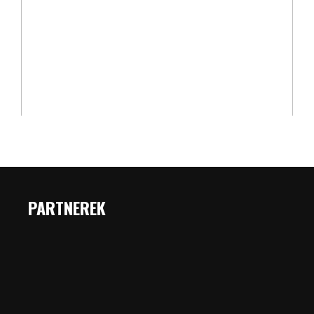
PARTNEREK