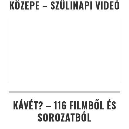
KÖZEPE – SZÜLINAPI VIDEÓ
KÁVÉT? – 116 FILMBŐL ÉS
SOROZATBÓL