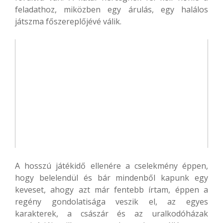
feladathoz, miközben egy árulás, egy halálos
játszma főszereplőjévé válik.
A hosszú játékidő ellenére a cselekmény éppen,
hogy belelendül és bár mindenből kapunk egy
keveset, ahogy azt már fentebb írtam, éppen a
regény gondolatisága veszik el, az egyes
karakterek, a császár és az uralkodóházak