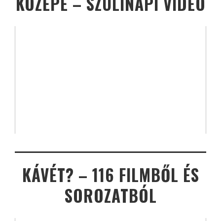
KÖZEPE – SZÜLINAPI VIDEÓ
KÁVÉT? – 116 FILMBŐL ÉS
SOROZATBÓL