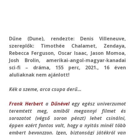
Dűne (Dune), rendezte: Denis Villeneuve,
szereplők: Timothée Chalamet, Zendaya,
Rebecca Ferguson, Oscar Isaac, Jason Momoa,
Josh Brolin, amerikai-angol-magyar-kanadai
sci-fi – dráma, 155 perc, 2021., 16 éven
aluliaknak nem ajánlott!
Kék a szeme, arca csupa derű…
Frank Herbert
a
Dűnével
egy egész univerzumot
teremtett meg, amiből megannyi filmet és
sorozatot (végső soron pénzt) lehet csinálni,
éppen ezért fontos volt, hogy a nyitás minél több
embert bevonzzon. Igen, biztonsági játékról van