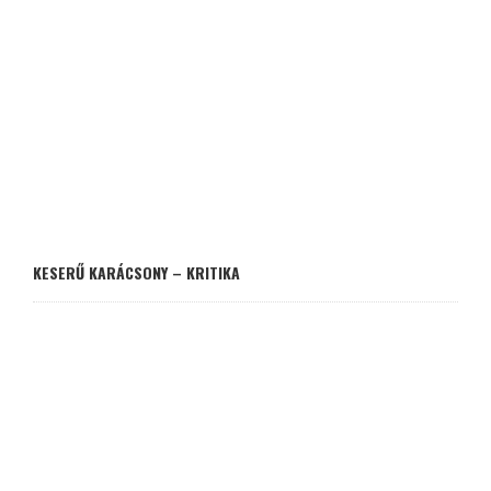
KESERŰ KARÁCSONY – KRITIKA