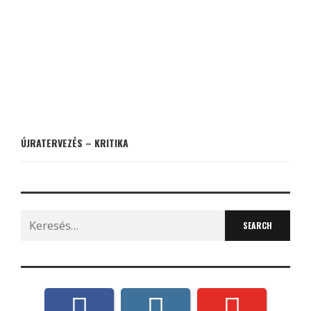
ÚJRATERVEZÉS – KRITIKA
Search
for: