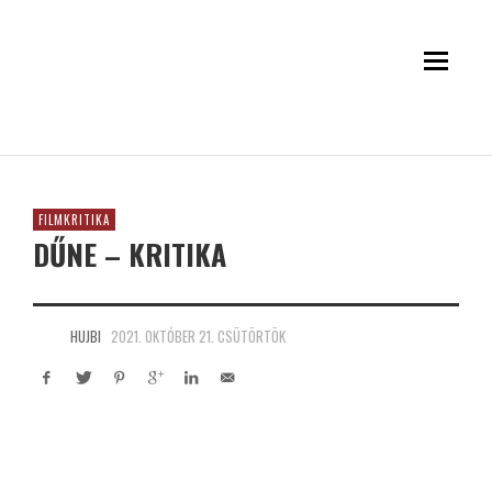
FILMKRITIKA
DŰNE – KRITIKA
HUJBI
2021. OKTÓBER 21. CSÜTÖRTÖK