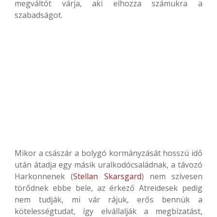
megváltót várja, aki elhozza számukra a
szabadságot.
Mikor a császár a bolygó kormányzását hosszú idő
után átadja egy másik uralkodócsaládnak, a távozó
Harkonnenek (
Stellan Skarsgard
) nem szívesen
törődnek ebbe bele, az érkező Atreidesek pedig
nem tudják, mi vár rájuk, erős bennük a
kötelességtudat, így elvállalják a megbízatást,