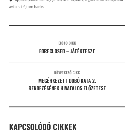
avila
sci-fi
tom hanks
ELŐZŐ CIKK
FORECLOSED – JÁTÉKTESZT
KÖVETKEZŐ CIKK
MEGÉRKEZETT DOBÓ KATA 2.
RENDEZÉSÉNEK HIVATALOS ELŐZETESE
KAPCSOLÓDÓ CIKKEK