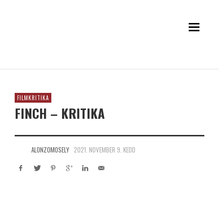
FILMKRITIKA
FINCH – KRITIKA
ALONZOMOSELY
2021. NOVEMBER 9. KEDD