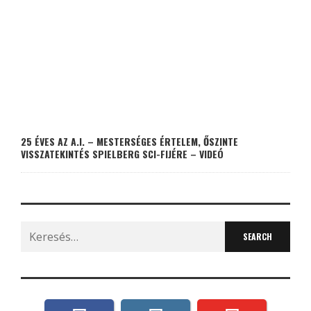
25 ÉVES AZ A.I. – MESTERSÉGES ÉRTELEM, ŐSZINTE
VISSZATEKINTÉS SPIELBERG SCI-FIJÉRE – VIDEÓ
Search
for: