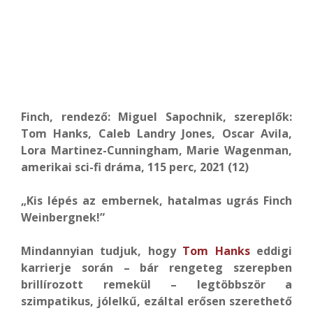
Finch, rendező: Miguel Sapochnik, szereplők:
Tom Hanks, Caleb Landry Jones, Oscar Avila,
Lora Martinez-Cunningham, Marie Wagenman,
amerikai sci-fi dráma, 115 perc, 2021 (12)
„Kis lépés az embernek, hatalmas ugrás Finch
Weinbergnek!”
Mindannyian tudjuk, hogy
Tom Hanks
eddigi
karrierje során – bár rengeteg szerepben
brillírozott remekül – legtöbbször a
szimpatikus, jólelkű, ezáltal erősen szerethető