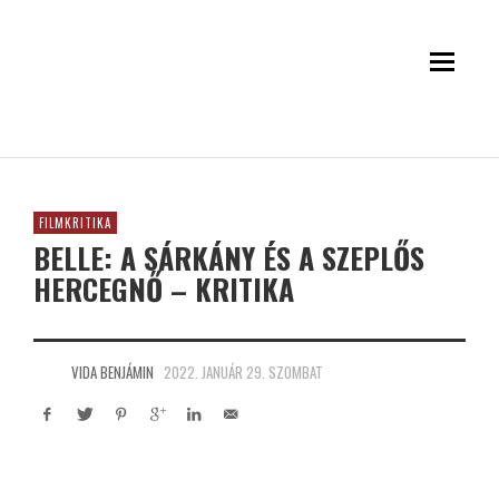
FILMKRITIKA
BELLE: A SÁRKÁNY ÉS A SZEPLŐS
HERCEGNŐ – KRITIKA
VIDA BENJÁMIN
2022. JANUÁR 29. SZOMBAT