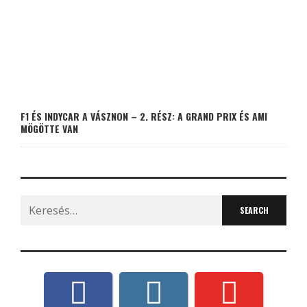
F1 ÉS INDYCAR A VÁSZNON – 2. RÉSZ: A GRAND PRIX ÉS AMI
MÖGÖTTE VAN
Search
for: