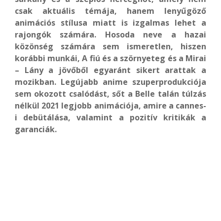
csak aktuális témája, hanem lenyűgöző
animációs stílusa miatt is izgalmas lehet a
rajongók számára. Hosoda neve a hazai
közönség számára sem ismeretlen, hiszen
korábbi munkái, A fiú és a szörnyeteg és a Mirai
– Lány a jövőből egyaránt sikert arattak a
mozikban. Legújabb anime szuperprodukciója
sem okozott csalódást, sőt a Belle talán túlzás
nélkül 2021 legjobb animációja, amire a cannes-
i debütálása, valamint a pozitív kritikák a
garanciák.