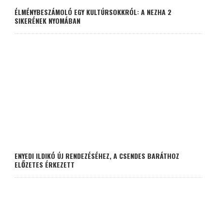
ÉLMÉNYBESZÁMOLÓ EGY KULTÚRSOKKRÓL: A NEZHA 2
SIKERÉNEK NYOMÁBAN
ENYEDI ILDIKÓ ÚJ RENDEZÉSÉHEZ, A CSENDES BARÁTHOZ
ELŐZETES ÉRKEZETT