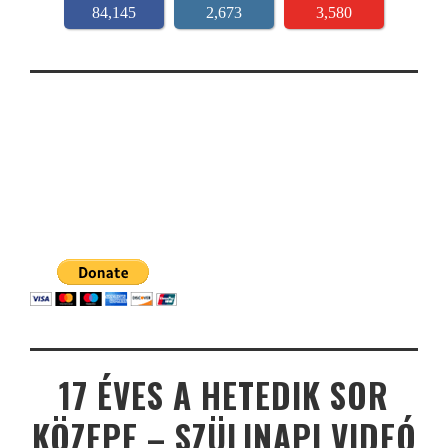
84,145
2,673
3,580
17 ÉVES A HETEDIK SOR
KÖZEPE – SZÜLINAPI VIDEÓ