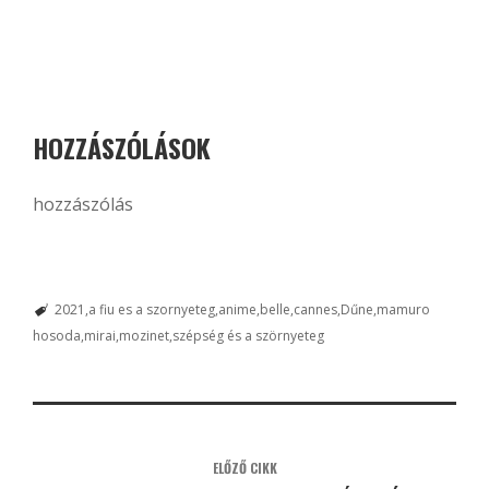
HOZZÁSZÓLÁSOK
hozzászólás
2021
a fiu es a szornyeteg
anime
belle
cannes
Dűne
mamuro
hosoda
mirai
mozinet
szépség és a szörnyeteg
ELŐZŐ CIKK