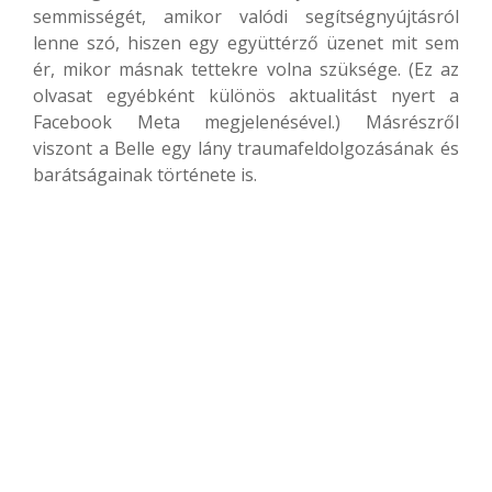
semmisségét, amikor valódi segítségnyújtásról
lenne szó, hiszen egy együttérző üzenet mit sem
ér, mikor másnak tettekre volna szüksége. (Ez az
olvasat egyébként különös aktualitást nyert a
Facebook Meta megjelenésével.) Másrészről
viszont a Belle egy lány traumafeldolgozásának és
barátságainak története is.