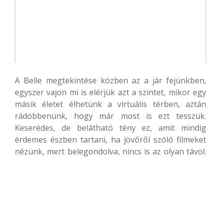
A Belle megtekintése közben az a jár fejünkben,
egyszer vajon mi is elérjük azt a szintet, mikor egy
másik életet élhetünk a virtuális térben, aztán
rádöbbenünk, hogy már most is ezt tesszük.
Keserédes, de belátható tény ez, amit mindig
érdemes észben tartani, ha jövőről szóló filmeket
nézünk, mert belegondolva, nincs is az olyan távol.