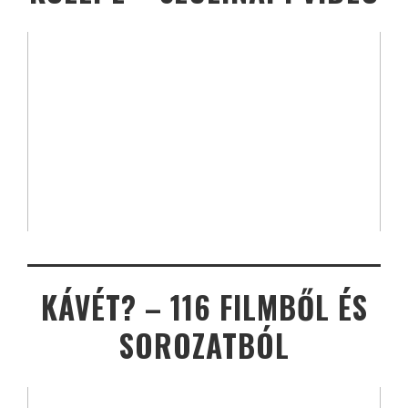
KÁVÉT? – 116 FILMBŐL ÉS
SOROZATBÓL