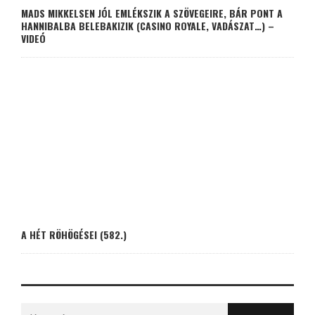
MADS MIKKELSEN JÓL EMLÉKSZIK A SZÖVEGEIRE, BÁR PONT A
HANNIBALBA BELEBAKIZIK (CASINO ROYALE, VADÁSZAT…) –
VIDEÓ
A HÉT RÖHÖGÉSEI (582.)
Search