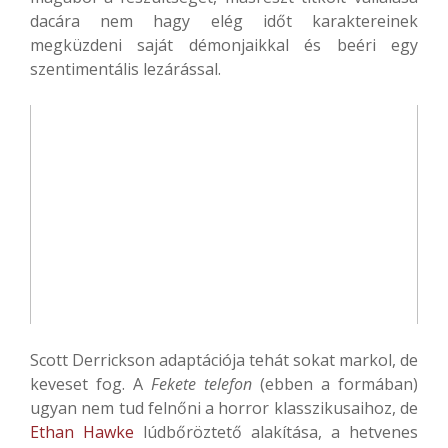
dacára nem hagy elég időt karaktereinek
megküzdeni saját démonjaikkal és beéri egy
szentimentális lezárással.
Scott Derrickson adaptációja tehát sokat markol, de
keveset fog. A
Fekete telefon
(ebben a formában)
ugyan nem tud felnőni a horror klasszikusaihoz, de
Ethan Hawke
lúdbőröztető alakítása, a hetvenes