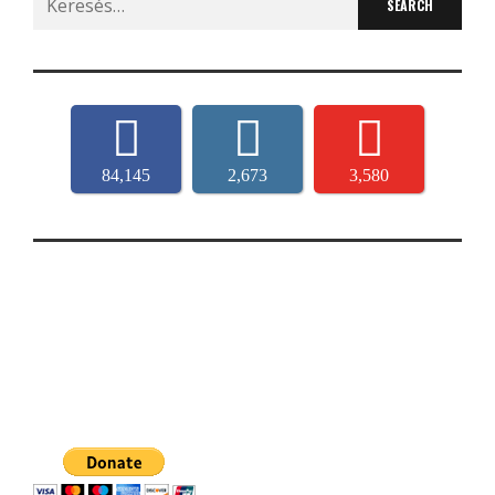
for:
84,145
2,673
3,580