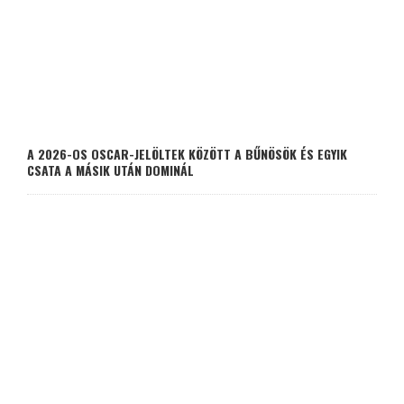
A 2026-OS OSCAR-JELÖLTEK KÖZÖTT A BŰNÖSÖK ÉS EGYIK
CSATA A MÁSIK UTÁN DOMINÁL