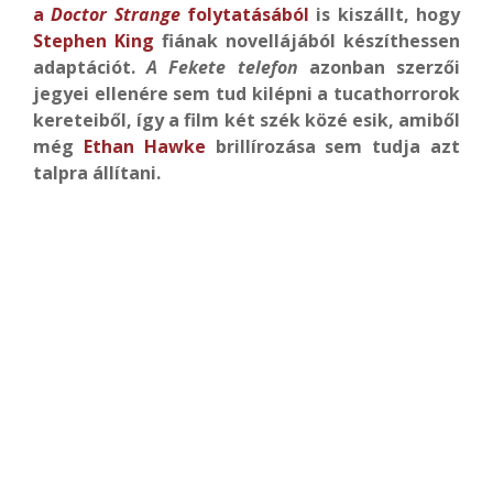
a
Doctor Strange
folytatásából
is kiszállt, hogy
Stephen King
fiának novellájából készíthessen
adaptációt.
A Fekete telefon
azonban szerzői
jegyei ellenére sem tud kilépni a tucathorrorok
kereteiből, így a film két szék közé esik, amiből
még
Ethan Hawke
brillírozása sem tudja azt
talpra állítani.