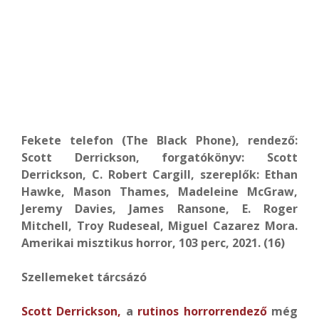
Fekete telefon (The Black Phone), rendező:
Scott Derrickson, forgatókönyv: Scott
Derrickson, C. Robert Cargill, szereplők: Ethan
Hawke, Mason Thames, Madeleine McGraw,
Jeremy Davies, James Ransone, E. Roger
Mitchell, Troy Rudeseal, Miguel Cazarez Mora.
Amerikai misztikus horror, 103 perc, 2021. (16)
Szellemeket tárcsázó
Scott Derrickson,
a
rutinos horrorrendező
még