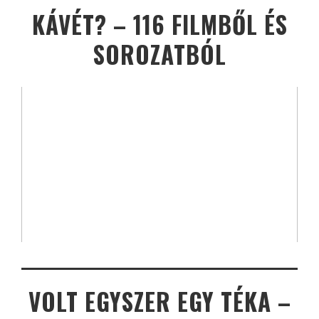
KÁVÉT? – 116 FILMBŐL ÉS
SOROZATBÓL
VOLT EGYSZER EGY TÉKA –