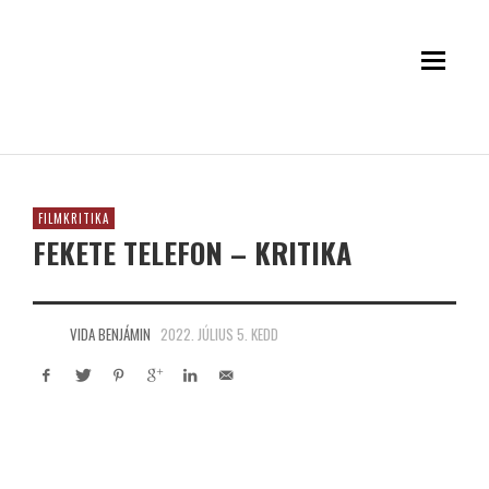
FILMKRITIKA
FEKETE TELEFON – KRITIKA
VIDA BENJÁMIN
2022. JÚLIUS 5. KEDD