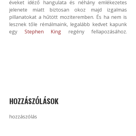
éveket idéző hangulata és néhány emlékezetes
jelenete miatt biztosan okoz majd izgalmas
pillanatokat a hűtött moziteremben. És ha nem is
lesznek tőle rémálmaink, legalább kedvet kapunk
egy
Stephen King
regény fellapozásához.
HOZZÁSZÓLÁSOK
hozzászólás