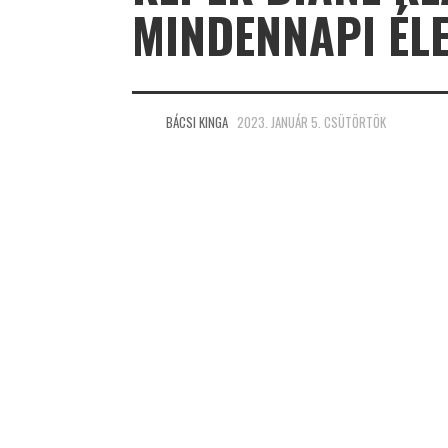
MINDENNAPI ÉL
BÁCSI KINGA
2023. JANUÁR 5. CSÜTÖRTÖK