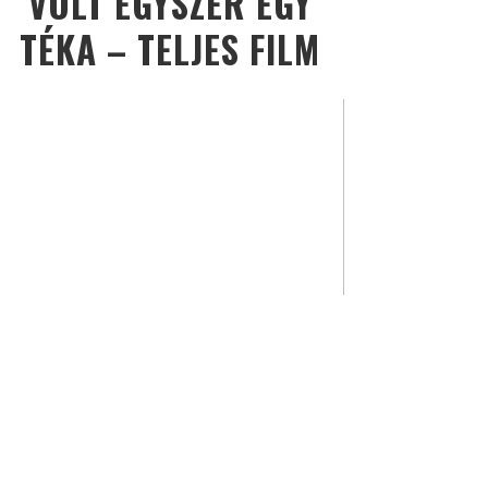
VOLT EGYSZER EGY
TÉKA – TELJES FILM