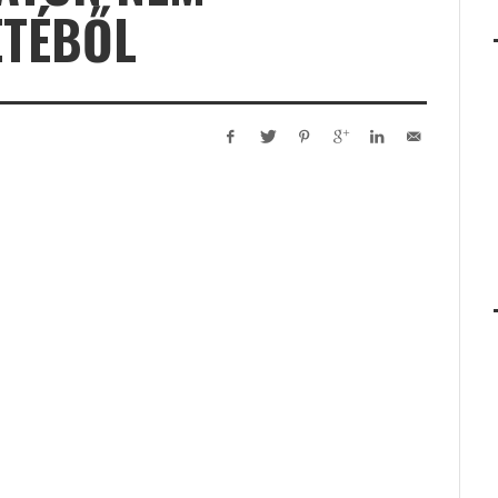
ETÉBŐL