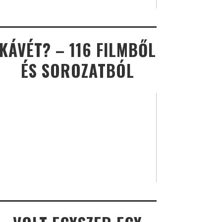
KÁVÉT? – 116 FILMBŐL
ÉS SOROZATBÓL