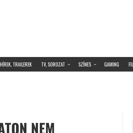
HÍREK, TRAILEREK
TV, SOROZAT
SZÍNES
GAMING
F
EATON NEM