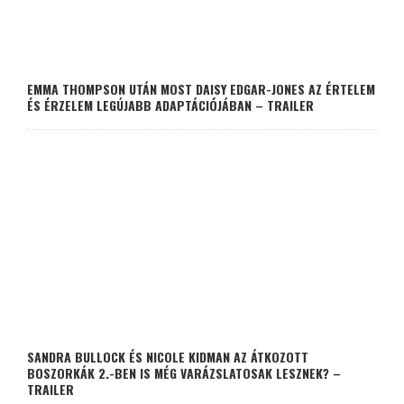
EMMA THOMPSON UTÁN MOST DAISY EDGAR-JONES AZ ÉRTELEM
ÉS ÉRZELEM LEGÚJABB ADAPTÁCIÓJÁBAN – TRAILER
SANDRA BULLOCK ÉS NICOLE KIDMAN AZ ÁTKOZOTT
BOSZORKÁK 2.-BEN IS MÉG VARÁZSLATOSAK LESZNEK? –
TRAILER