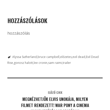
HOZZÁSZÓLÁSOK
hozzászólás
Alyssa Sutherland
bruce campbell
előzetes
evil dead
Evil Dead
Rise
gonosz halott
lee cronin
sam raimi
trailer
ELŐZŐ CIKK
MEGNÉZHETJÜK ELVIS UNOKÁJA, MILYEN
FILMET RENDEZETT! WAR PONY A CINEMA