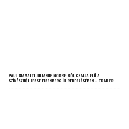
PAUL GIAMATTI JULIANNE MOORE-BÓL CSALJA ELŐ A
SZÍNÉSZNŐT JESSE EISENBERG ÚJ RENDEZÉSÉBEN – TRAILER