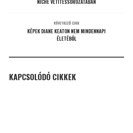
NICHE VETÍTÉSSOROZATÁBAN
KÖVETKEZŐ CIKK
KÉPEK DIANE KEATON NEM MINDENNAPI
ÉLETÉBŐL
KAPCSOLÓDÓ CIKKEK