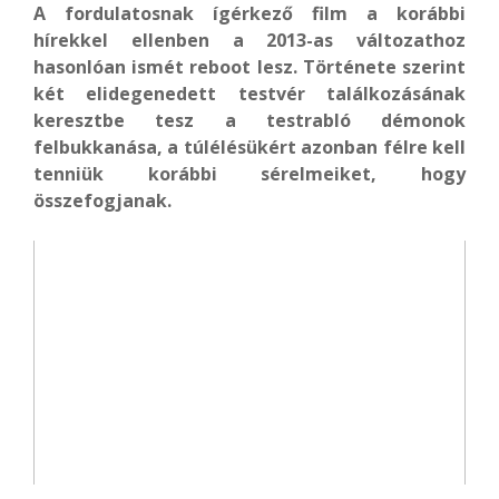
A fordulatosnak ígérkező film a korábbi
hírekkel ellenben a 2013-as változathoz
hasonlóan ismét reboot lesz. Története szerint
két elidegenedett testvér találkozásának
keresztbe tesz a testrabló démonok
felbukkanása, a túlélésükért azonban félre kell
tenniük korábbi sérelmeiket, hogy
összefogjanak.