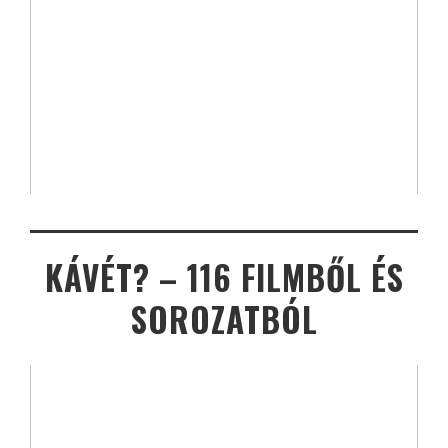
KÁVÉT? – 116 FILMBŐL ÉS
SOROZATBÓL