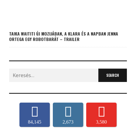
TAIKA WAITITI ÚJ MOZIJÁBAN, A KLARA ÉS A NAPBAN JENNA
ORTEGA EGY ROBOTBARÁT – TRAILER
Search
for:
84,145
2,673
3,580