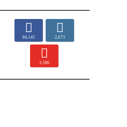
84,145
2,673
3,580