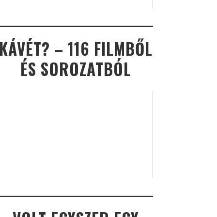
KÁVÉT? – 116 FILMBŐL
ÉS SOROZATBÓL