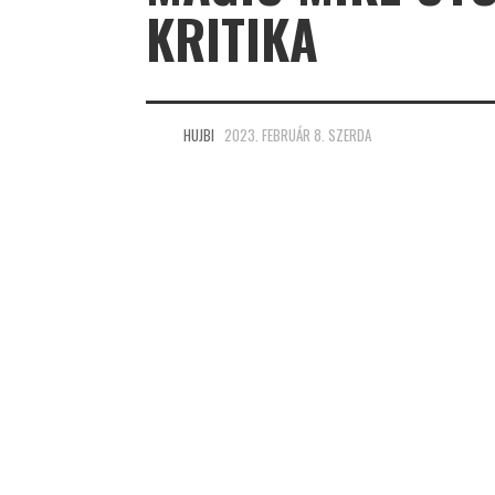
KRITIKA
HUJBI
2023. FEBRUÁR 8. SZERDA