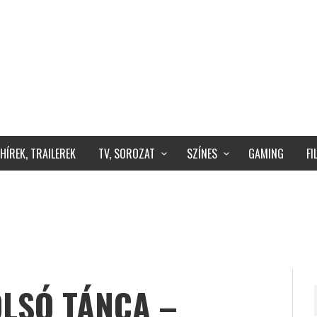
HÍREK, TRAILEREK
TV, SOROZAT
SZÍNES
GAMING
F
OLSÓ TÁNCA –