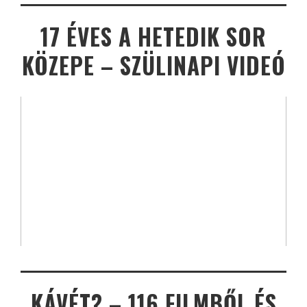
17 ÉVES A HETEDIK SOR
KÖZEPE – SZÜLINAPI VIDEÓ
KÁVÉT? – 116 FILMBŐL ÉS