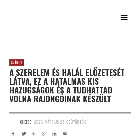
SZÍNES
A SZERELEM ÉS HALÁL ELŐZETESÉT
LÁTVA, EZ A HATALMAS KIS
HAZUGSÁGOK ÉS A TUDHATTAD
VOLNA RAJONGÓINAK KÉSZÜLT
CHEESE
2023. MÁRCIUS 23. CSÜTÖRTÖK