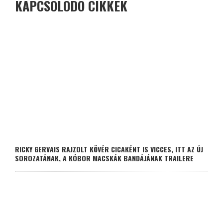
KAPCSOLÓDÓ CIKKEK
RICKY GERVAIS RAJZOLT KÖVÉR CICAKÉNT IS VICCES, ITT AZ ÚJ
SOROZATÁNAK, A KÓBOR MACSKÁK BANDÁJÁNAK TRAILERE