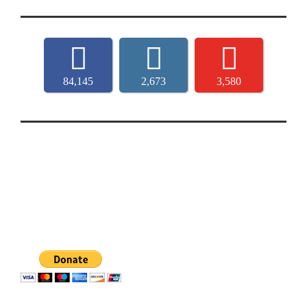
84,145
2,673
3,580