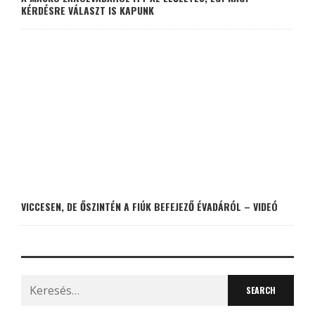
KÉRDÉSRE VÁLASZT IS KAPUNK
VICCESEN, DE ŐSZINTÉN A FIÚK BEFEJEZŐ ÉVADÁRÓL – VIDEÓ
Search
for: